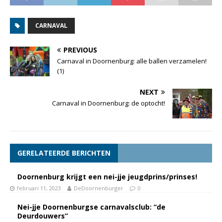
CARNAVAL
PREVIOUS
Carnaval in Doornenburg: alle ballen verzamelen!
(1)
NEXT
Carnaval in Doornenburg: de optocht!
GERELATEERDE BERICHTEN
Doornenburg krijgt een nei-jje jeugdprins/prinses!
februari 11, 2023
DeDoornenburger
0
Nei-jje Doornenburgse carnavalsclub: “de
Deurdouwers”