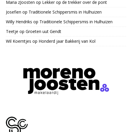
Maria zJoosten
op
Lekker op de trekker over de pont
Josefien
op
Traditionele Schippersmis in Hulhuizen
Willy Hendriks
op
Traditionele Schippersmis in Hulhuizen
Teetje
op
Groeten uut Gendt
Wil Koerntjes
op
Honderd jaar Bakkerij van Kol