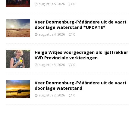
augustus 5, 2026
0
Veer Doornenburg-Pááándere uit de vaart
door lage waterstand *UPDATE*
augustus 4, 2026
0
Helga Witjes voorgedragen als lijsttrekker
VVD Provinciale verkiezingen
augustus 3, 2026
0
Veer Doornenburg-Pááándere uit de vaart
door lage waterstand
augustus 2, 2026
0