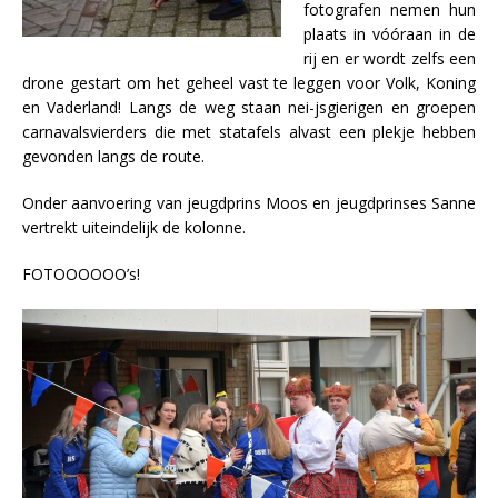
fotografen nemen hun
plaats in vóóraan in de
rij en er wordt zelfs een
drone gestart om het geheel vast te leggen voor Volk, Koning
en Vaderland! Langs de weg staan nei-jsgierigen en groepen
carnavalsvierders die met statafels alvast een plekje hebben
gevonden langs de route.
Onder aanvoering van jeugdprins Moos en jeugdprinses Sanne
vertrekt uiteindelijk de kolonne.
FOTOOOOOO’s!