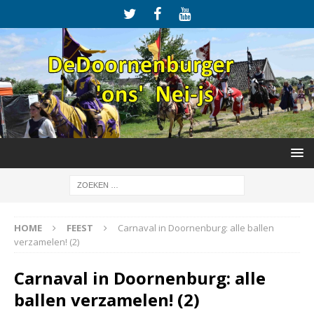
HOME
FEEST
Carnaval in Doornenburg: alle ballen
verzamelen! (2)
Carnaval in Doornenburg: alle
ballen verzamelen! (2)