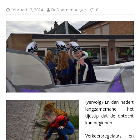
februari 12, 2024
DeDoornenburger
0
(vervolg) En dan nadert
langzamerhand het
tijdstip dat de optocht
kan beginnen.
Verkeersregelaars en