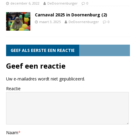
december 6, 2022
DeDoornenburger
0
Carnaval 2025 in Doornenburg (2)
maart 3, 2025
DeDoornenburger
0
GEEF ALS EERSTE EEN REACTIE
Geef een reactie
Uw e-mailadres wordt niet gepubliceerd.
Reactie
Naam
*