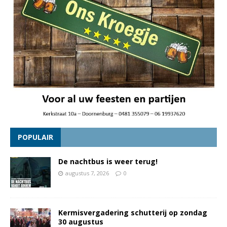
POPULAIR
De nachtbus is weer terug!
augustus 7, 2026
0
Kermisvergadering schutterij op zondag
30 augustus