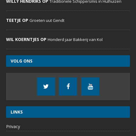
WILLY HENDRIKS OP
Traditionele Schippersmis in Hulhuizen
TEETJE OP
Groeten uut Gendt
WIL KOERNTJES OP
Honderd jaar Bakkerij van Kol
VOLG ONS
LINKS
Privacy