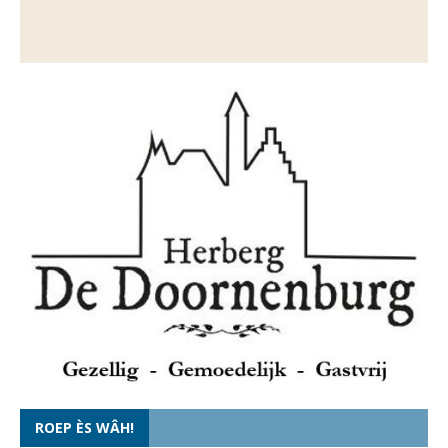
ROEP ÈS WÂH!