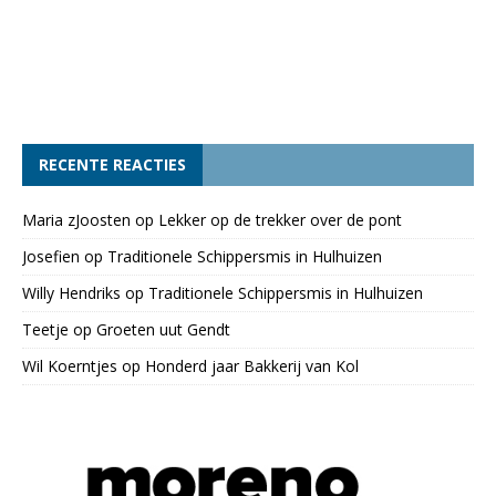
RECENTE REACTIES
Maria zJoosten
op
Lekker op de trekker over de pont
Josefien
op
Traditionele Schippersmis in Hulhuizen
Willy Hendriks
op
Traditionele Schippersmis in Hulhuizen
Teetje
op
Groeten uut Gendt
Wil Koerntjes
op
Honderd jaar Bakkerij van Kol