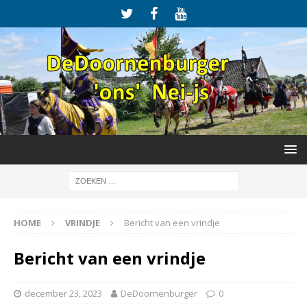
HOME
VRINDJE
Bericht van een vrindje
Bericht van een vrindje
december 23, 2023
DeDoornenburger
0