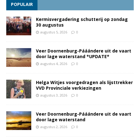
POPULAIR
Kermisvergadering schutterij op zondag
30 augustus
augustus 5, 2026
0
Veer Doornenburg-Pááándere uit de vaart
door lage waterstand *UPDATE*
augustus 4, 2026
0
Helga Witjes voorgedragen als lijsttrekker
VVD Provinciale verkiezingen
augustus 3, 2026
0
Veer Doornenburg-Pááándere uit de vaart
door lage waterstand
augustus 2, 2026
0