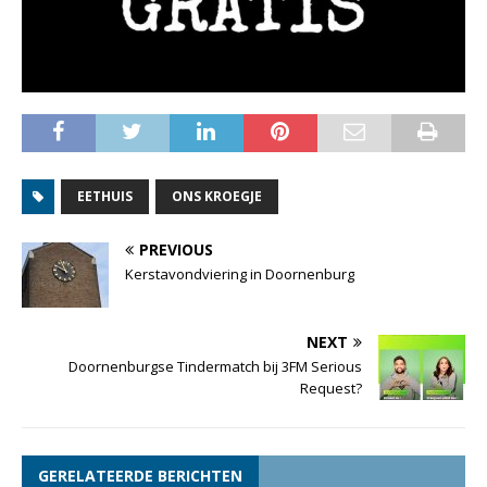
EETHUIS
ONS KROEGJE
PREVIOUS
Kerstavondviering in Doornenburg
NEXT
Doornenburgse Tindermatch bij 3FM Serious
Request?
GERELATEERDE BERICHTEN