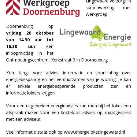
Lingewaard verzorgt in
samenwerking met
Werkgroep
Doornenburg op
vrijdag 20 oktober
van 14.30 uur tot
16.30 uur
een
inloopmiddag in het
Ontmoetingscentrum, Kerkstraat 3 in Doornenburg.
Kom langs voor advies, informatie en voorlichting over
energiebesparing en het verduurzamen van je woning. Je kan
er enkele energiebesparende producten zien en
informatiefolders krijgen.
Voor een uitgebreider energieadvies kan men bij het loket een
afspraak maken voor een kosteloos advies–op–maatgesprek
met een adviseur.
Veel informatie staat ook op www.energieloketlingewaard.nl