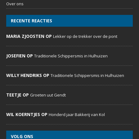
Over ons
RECENTE REACTIES
MARIA ZJOOSTEN OP
Lekker op de trekker over de pont
JOSEFIEN OP
Traditionele Schippersmis in Hulhuizen
WILLY HENDRIKS OP
Traditionele Schippersmis in Hulhuizen
TEETJE OP
Groeten uut Gendt
WIL KOERNTJES OP
Honderd jaar Bakkerij van Kol
VOLG ONS