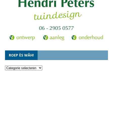
ROEP ÈS WÂH!