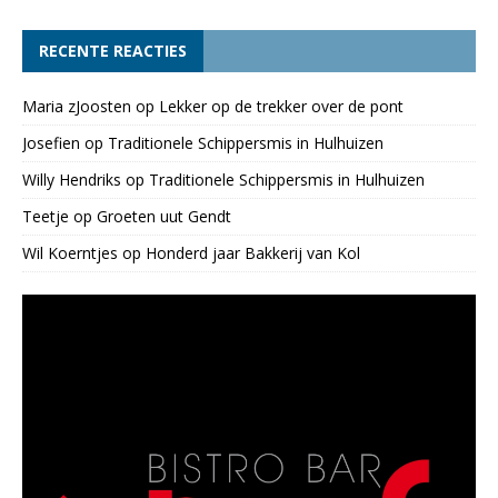
RECENTE REACTIES
Maria zJoosten
op
Lekker op de trekker over de pont
Josefien
op
Traditionele Schippersmis in Hulhuizen
Willy Hendriks
op
Traditionele Schippersmis in Hulhuizen
Teetje
op
Groeten uut Gendt
Wil Koerntjes
op
Honderd jaar Bakkerij van Kol