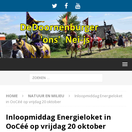
HOME
NATUUR EN MILIEU
Inloopmiddag Energieloket
in OoCéé op vrijdag 20 oktober
Inloopmiddag Energieloket in
OoCéé op vrijdag 20 oktober