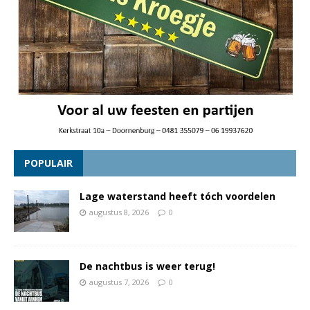
POPULAIR
Lage waterstand heeft tóch voordelen
augustus 8, 2026
0
De nachtbus is weer terug!
augustus 7, 2026
0