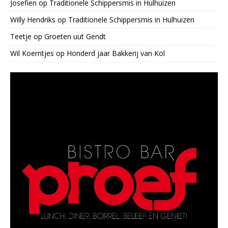
Josefien
op
Traditionele Schippersmis in Hulhuizen
Willy Hendriks
op
Traditionele Schippersmis in Hulhuizen
Teetje
op
Groeten uut Gendt
Wil Koerntjes
op
Honderd jaar Bakkerij van Kol