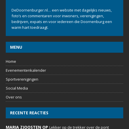
DeDoornenburger.nl… een website met dagelijks nieuws,
foto’s en commentaren voor inwoners, verenigingen,
bedrijven, expats en voor iedereen die Doornenburg een
warm hart toedraagt.
MENU
Home
Evenementenkalender
Sportverenigingen
Social Media
Over ons
RECENTE REACTIES
MARIA ZJOOSTEN OP
Lekker op de trekker over de pont