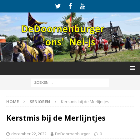
HOME
SENIOREN
Kerstmis bij de Merlijntjes
Kerstmis bij de Merlijntjes
december 22, 2022
DeDoornenburger
0