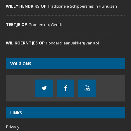
WILLY HENDRIKS OP
Traditionele Schippersmis in Hulhuizen
TEETJE OP
Groeten uut Gendt
WIL KOERNTJES OP
Honderd jaar Bakkerij van Kol
VOLG ONS
LINKS
Privacy