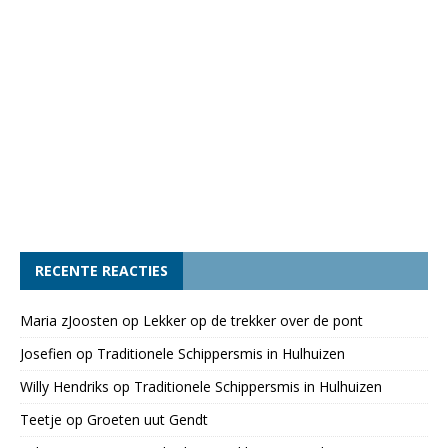
RECENTE REACTIES
Maria zJoosten
op
Lekker op de trekker over de pont
Josefien
op
Traditionele Schippersmis in Hulhuizen
Willy Hendriks
op
Traditionele Schippersmis in Hulhuizen
Teetje
op
Groeten uut Gendt