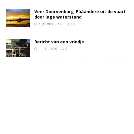
Veer Doornenburg-Pááándere uit de vaart
door lage waterstand
augustus 2, 2026
0
Bericht van een vrindje
juli 31, 2026
0