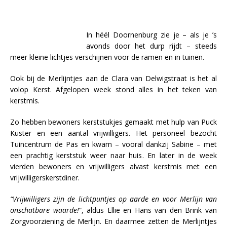
In héél Doornenburg zie je – als je ’s
avonds door het durp rijdt – steeds
meer kleine lichtjes verschijnen voor de ramen en in tuinen.
Ook bij de Merlijntjes aan de Clara van Delwigstraat is het al
volop Kerst. Afgelopen week stond alles in het teken van
kerstmis.
Zo hebben bewoners kerststukjes gemaakt met hulp van Puck
Kuster en een aantal vrijwilligers. Het personeel bezocht
Tuincentrum de Pas en kwam – vooral dankzij Sabine – met
een prachtig kerststuk weer naar huis. En later in de week
vierden bewoners en vrijwilligers alvast kerstmis met een
vrijwilligerskerstdiner.
“Vrijwilligers zijn de lichtpuntjes op aarde en voor Merlijn van
onschatbare waarde!
“, aldus Ellie en Hans van den Brink van
Zorgvoorziening de Merlijn. En daarmee zetten de Merlijntjes