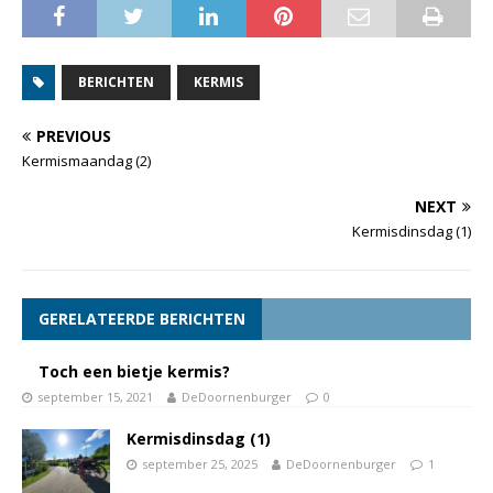
BERICHTEN
KERMIS
PREVIOUS
Kermismaandag (2)
NEXT
Kermisdinsdag (1)
GERELATEERDE BERICHTEN
Toch een bietje kermis?
september 15, 2021
DeDoornenburger
0
Kermisdinsdag (1)
september 25, 2025
DeDoornenburger
1