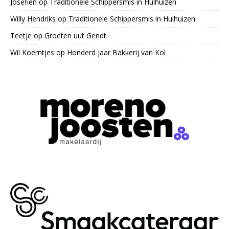
Josefien
op
Traditionele Schippersmis in Hulhuizen
Willy Hendriks
op
Traditionele Schippersmis in Hulhuizen
Teetje
op
Groeten uut Gendt
Wil Koerntjes
op
Honderd jaar Bakkerij van Kol