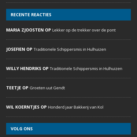
RECENTE REACTIES
MARIA ZJOOSTEN OP
Lekker op de trekker over de pont
JOSEFIEN OP
Traditionele Schippersmis in Hulhuizen
WILLY HENDRIKS OP
Traditionele Schippersmis in Hulhuizen
TEETJE OP
Groeten uut Gendt
WIL KOERNTJES OP
Honderd jaar Bakkerij van Kol
VOLG ONS