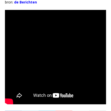
bron:
de Berichten