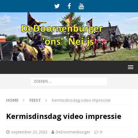
HOME
FEEST
Kermisdinsdag video impressie
Kermisdinsdag video impressie
september 23, 2022
DeDoornenburger
0