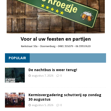
POPULAIR
De nachtbus is weer terug!
augustus 7, 2026
0
Kermisvergadering schutterij op zondag
30 augustus
augustus 5, 2026
0