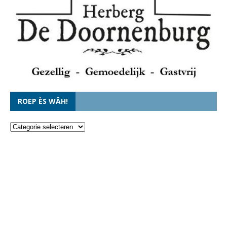
ROEP ÈS WÂH!