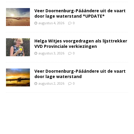
Veer Doornenburg-Pááándere uit de vaart
door lage waterstand *UPDATE*
augustus 4, 2026
0
Helga Witjes voorgedragen als lijsttrekker
VVD Provinciale verkiezingen
augustus 3, 2026
0
Veer Doornenburg-Pááándere uit de vaart
door lage waterstand
augustus 2, 2026
0