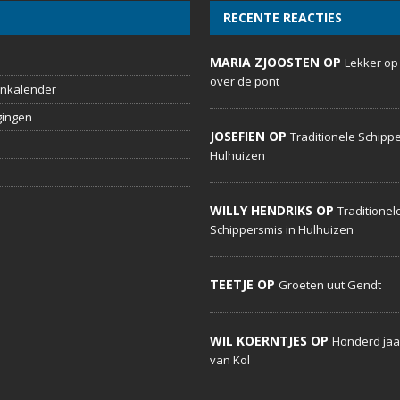
RECENTE REACTIES
MARIA ZJOOSTEN OP
Lekker op
over de pont
nkalender
gingen
JOSEFIEN OP
Traditionele Schippe
Hulhuizen
WILLY HENDRIKS OP
Traditionel
Schippersmis in Hulhuizen
TEETJE OP
Groeten uut Gendt
WIL KOERNTJES OP
Honderd jaa
van Kol