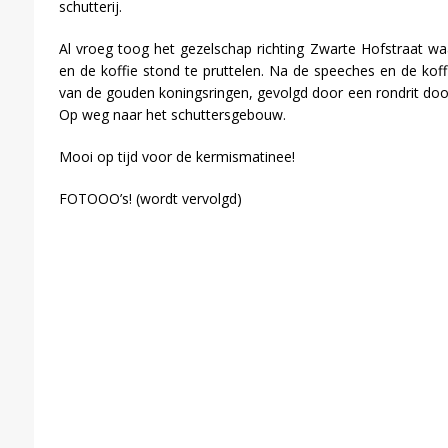
schutterij.
Al vroeg toog het gezelschap richting Zwarte Hofstraat wa
en de koffie stond te pruttelen. Na de speeches en de koffi
van de gouden koningsringen, gevolgd door een rondrit do
Op weg naar het schuttersgebouw.
Mooi op tijd voor de kermismatinee!
FOTOOO’s! (wordt vervolgd)