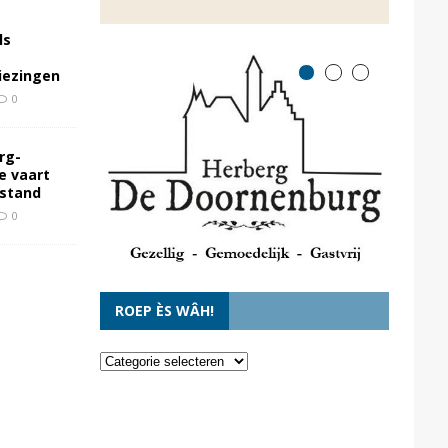
ls
kiezingen
0
rg-
e vaart
rstand
0
ROEP ÈS WÂH!