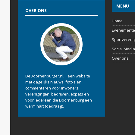
MENU
OVER ONS
Home
Evenemente
Sportvereni
Social Media
Over ons
DeDoornenburger.nl… een website
met dagelijks nieuws, foto’s en
commentaren voor inwoners,
verenigingen, bedrijven, expats en
voor iedereen die Doornenburg een
warm hart toedraagt.