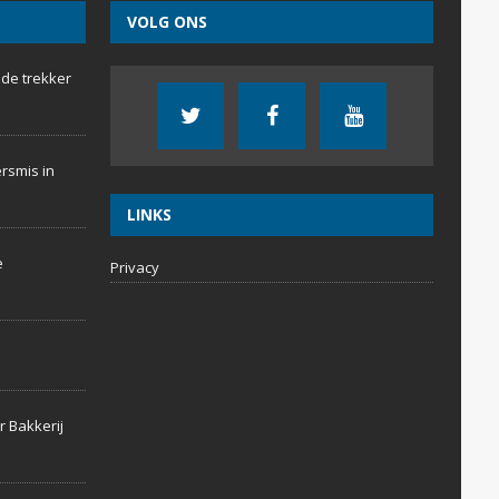
VOLG ONS
 de trekker
rsmis in
LINKS
e
Privacy
r Bakkerij