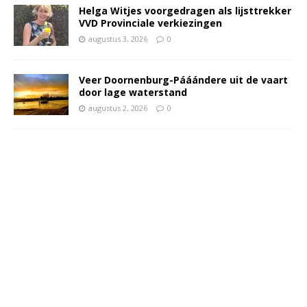
Helga Witjes voorgedragen als lijsttrekker
VVD Provinciale verkiezingen
augustus 3, 2026
0
Veer Doornenburg-Pááándere uit de vaart
door lage waterstand
augustus 2, 2026
0