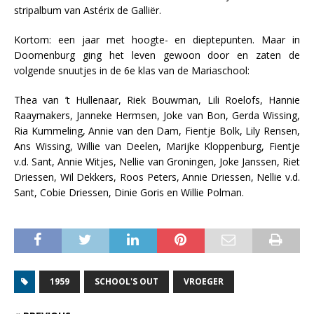
stripalbum van Astérix de Galliër.
Kortom: een jaar met hoogte- en dieptepunten. Maar in
Doornenburg ging het leven gewoon door en zaten de
volgende snuutjes in de 6e klas van de Mariaschool:
Thea van ’t Hullenaar, Riek Bouwman, Lili Roelofs, Hannie
Raaymakers, Janneke Hermsen, Joke van Bon, Gerda Wissing,
Ria Kummeling, Annie van den Dam, Fientje Bolk, Lily Rensen,
Ans Wissing, Willie van Deelen, Marijke Kloppenburg, Fientje
v.d. Sant, Annie Witjes, Nellie van Groningen, Joke Janssen, Riet
Driessen, Wil Dekkers, Roos Peters, Annie Driessen, Nellie v.d.
Sant, Cobie Driessen, Dinie Goris en Willie Polman.
1959
SCHOOL'S OUT
VROEGER