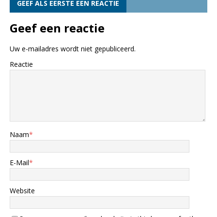
GEEF ALS EERSTE EEN REACTIE
Geef een reactie
Uw e-mailadres wordt niet gepubliceerd.
Reactie
Naam
*
E-Mail
*
Website