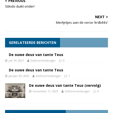
PREVIOUS
Stikido duikt onder!
NEXT
Merlijntjes aan de verse ‘èrdbêêz’
GERELATEERDE BERICHTEN
De ouwe deus van tante Teus
juli 14, 2021
DeDoornenburger
0
De ouwe deus van tante Teus
januari 29, 2023
DeDoornenburger
1
De ouwe deus van tante Teus (vervolg)
november 11, 2023
DeDoornenburger
0