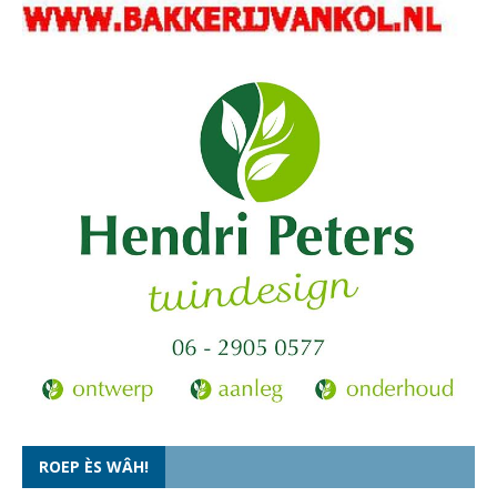
ROEP ÈS WÂH!