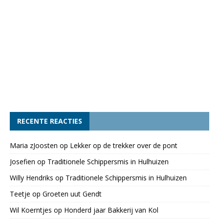
RECENTE REACTIES
Maria zJoosten
op
Lekker op de trekker over de pont
Josefien
op
Traditionele Schippersmis in Hulhuizen
Willy Hendriks
op
Traditionele Schippersmis in Hulhuizen
Teetje
op
Groeten uut Gendt
Wil Koerntjes
op
Honderd jaar Bakkerij van Kol