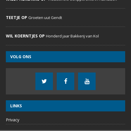
TEETJE OP
Groeten uut Gendt
WIL KOERNTJES OP
Honderd jaar Bakkerij van Kol
VOLG ONS
LINKS
Privacy