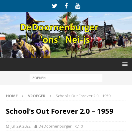
HOME
VROEGER
School’s Out Forever 2.0 – 1959
School’s Out Forever 2.0 – 1959
juli 29, 2022
DeDoornenburger
0