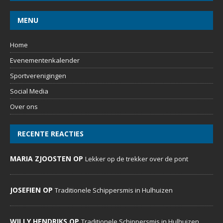
MENU
Home
Evenementenkalender
Sportverenigingen
Social Media
Over ons
RECENTE REACTIES
MARIA ZJOOSTEN OP
Lekker op de trekker over de pont
JOSEFIEN OP
Traditionele Schippersmis in Hulhuizen
WILLY HENDRIKS OP
Traditionele Schippersmis in Hulhuizen