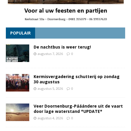
POPULAIR
De nachtbus is weer terug!
augustus 7, 2026
0
Kermisvergadering schutterij op zondag
30 augustus
augustus 5, 2026
0
Veer Doornenburg-Pááándere uit de vaart
door lage waterstand *UPDATE*
augustus 4, 2026
0