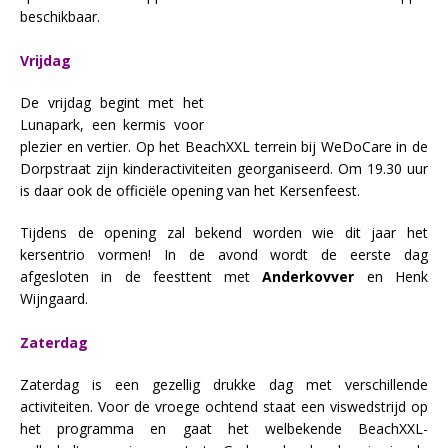
beschikbaar.
Vrijdag
De vrijdag begint met het
Lunapark, een kermis voor
plezier en vertier. Op het BeachXXL terrein bij WeDoCare in de
Dorpstraat zijn kinderactiviteiten georganiseerd. Om 19.30 uur
is daar ook de officiële opening van het Kersenfeest.
Tijdens de opening zal bekend worden wie dit jaar het
kersentrio vormen! In de avond wordt de eerste dag
afgesloten in de feesttent met
Anderkovver
en Henk
Wijngaard.
Zaterdag
Zaterdag is een gezellig drukke dag met verschillende
activiteiten. Voor de vroege ochtend staat een viswedstrijd op
het programma en gaat het welbekende BeachXXL-