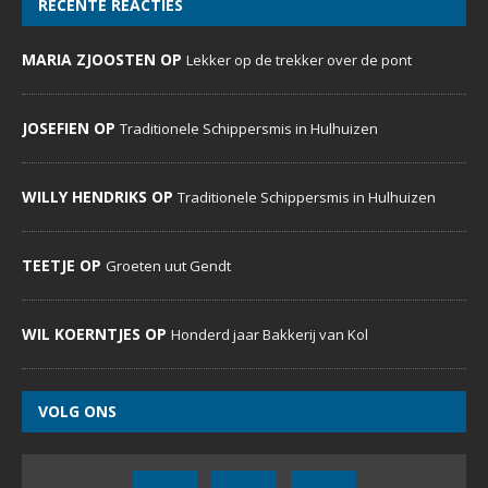
RECENTE REACTIES
MARIA ZJOOSTEN OP
Lekker op de trekker over de pont
JOSEFIEN OP
Traditionele Schippersmis in Hulhuizen
WILLY HENDRIKS OP
Traditionele Schippersmis in Hulhuizen
TEETJE OP
Groeten uut Gendt
WIL KOERNTJES OP
Honderd jaar Bakkerij van Kol
VOLG ONS