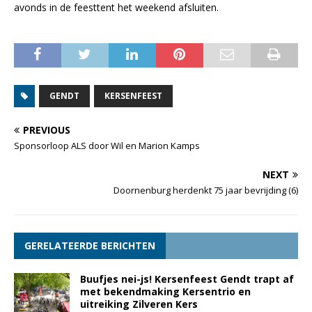
avonds in de feesttent het weekend afsluiten.
GENDT
KERSENFEEST
PREVIOUS
Sponsorloop ALS door Wil en Marion Kamps
NEXT
Doornenburg herdenkt 75 jaar bevrijding (6)
GERELATEERDE BERICHTEN
Buufjes nei-js! Kersenfeest Gendt trapt af
met bekendmaking Kersentrio en
uitreiking Zilveren Kers