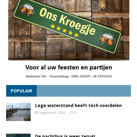
POPULAIR
Lage waterstand heeft tóch voordelen
augustus 8, 2026
0
De nachtbus is weer terug!