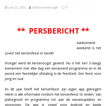
juni 22, 2022
DeDoornenburger
0
** PERSBERICHT **
Aankomend
weekend is het
zover! Het kersenfeest in Gendt!
Vroeger werd de kersenoogst gevierd. Nu is het een 3-daags
evenement met elke dag een verrassend programma en in de
avond een feestelijke afsluiting in de feesttent. Een feest voor
jong en oud.
En dit jaar heeft het kersenfeest zijn eigen app gekregen!
Hierin is alle informatie rondom het kersenfeest te vinden. Van
plattegrond en programma tot aan de nieuwsupdates en
sponsoren. De app is zowel voor Android en Apple