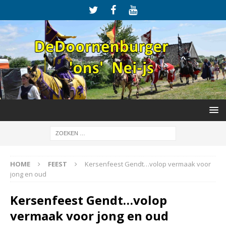
HOME
FEEST
Kersenfeest Gendt…volop vermaak voor
jong en oud
Kersenfeest Gendt…volop
vermaak voor jong en oud