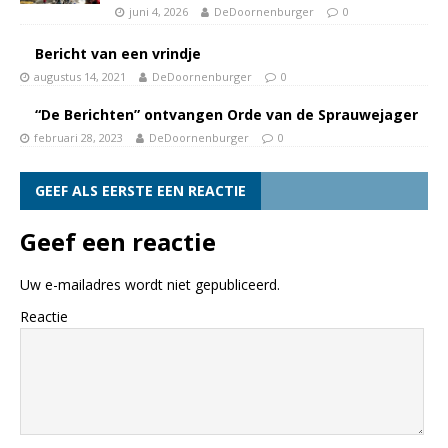
juni 4, 2026
DeDoornenburger
0
Bericht van een vrindje
augustus 14, 2021
DeDoornenburger
0
“De Berichten” ontvangen Orde van de Sprauwejager
februari 28, 2023
DeDoornenburger
0
GEEF ALS EERSTE EEN REACTIE
Geef een reactie
Uw e-mailadres wordt niet gepubliceerd.
Reactie