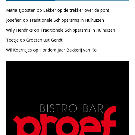
Maria zJoosten
op
Lekker op de trekker over de pont
Josefien
op
Traditionele Schippersmis in Hulhuizen
Willy Hendriks
op
Traditionele Schippersmis in Hulhuizen
Teetje
op
Groeten uut Gendt
Wil Koerntjes
op
Honderd jaar Bakkerij van Kol