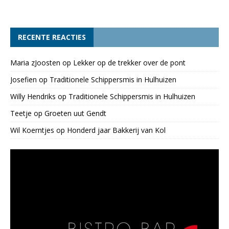
RECENTE REACTIES
Maria zJoosten
op
Lekker op de trekker over de pont
Josefien
op
Traditionele Schippersmis in Hulhuizen
Willy Hendriks
op
Traditionele Schippersmis in Hulhuizen
Teetje
op
Groeten uut Gendt
Wil Koerntjes
op
Honderd jaar Bakkerij van Kol