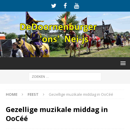
HOME
FEEST
Gezellige muzikale middag in OoCéé
Gezellige muzikale middag in
OoCéé