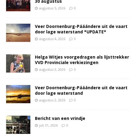
30 augustus
augustus 5, 2026
0
Veer Doornenburg-Pááándere uit de vaart
door lage waterstand *UPDATE*
augustus 4, 2026
0
Helga Witjes voorgedragen als lijsttrekker
VVD Provinciale verkiezingen
augustus 3, 2026
0
Veer Doornenburg-Pááándere uit de vaart
door lage waterstand
augustus 2, 2026
0
Bericht van een vrindje
juli 31, 2026
0