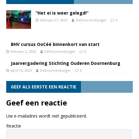
“Het ei is weer gelegd!”
februari 27, 2025
DeDoornenburger
0
BHV cursus OoCéé binnenkort van start
februari 2, 2022
DeDoornenburger
0
Jaarvergadering Stichting Ouderen Doornenburg
april 16, 2023
DeDoornenburger
0
GEEF ALS EERSTE EEN REACTIE
Geef een reactie
Uw e-mailadres wordt niet gepubliceerd.
Reactie