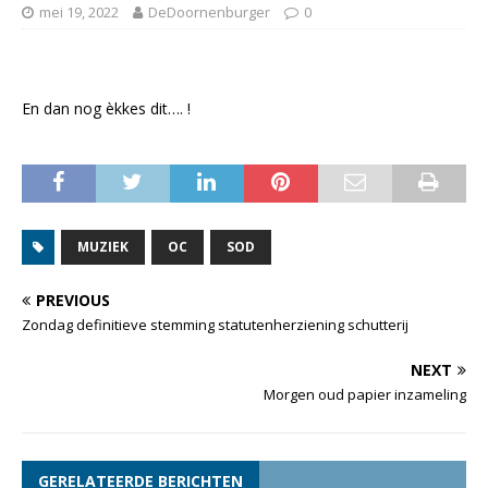
mei 19, 2022
DeDoornenburger
0
En dan nog èkkes dit…. !
MUZIEK
OC
SOD
PREVIOUS
Zondag definitieve stemming statutenherziening schutterij
NEXT
Morgen oud papier inzameling
GERELATEERDE BERICHTEN