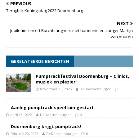
PREVIOUS
Terugblik Koningsdag 2022 Doornenburg
NEXT
Jubileumconcert Burchtsanghers met harmonie en zanger Martijn
van Vuuren
GERELATEERDE BERICHTEN
Pumptrackfestival Doornenburg – Clinics,
muziek en plezier!
november 15, 2025
DeDoornenburger
0
Aanleg pumptrack speeltuin gestart
april 23, 2022
DeDoornenburger
0
Doornenburg krijgt pumptrack!
februari 20, 2022
DeDoornenburger
0