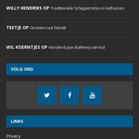
WILLY HENDRIKS OP
Traditionele Schippersmis in Hulhuizen
TEETJE OP
Groeten uut Gendt
WIL KOERNTJES OP
Honderd jaar Bakkerij van Kol
VOLG ONS
LINKS
Privacy