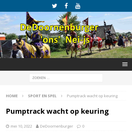
HOME
SPORT EN SPEL
Pumptrack wacht op keuring
Pumptrack wacht op keuring
mei 10, 2022
DeDoornenburger
0