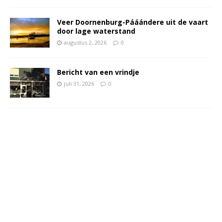
Veer Doornenburg-Pááándere uit de vaart
door lage waterstand
augustus 2, 2026
0
Bericht van een vrindje
juli 31, 2026
0