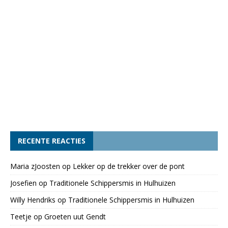
RECENTE REACTIES
Maria zJoosten
op
Lekker op de trekker over de pont
Josefien
op
Traditionele Schippersmis in Hulhuizen
Willy Hendriks
op
Traditionele Schippersmis in Hulhuizen
Teetje
op
Groeten uut Gendt