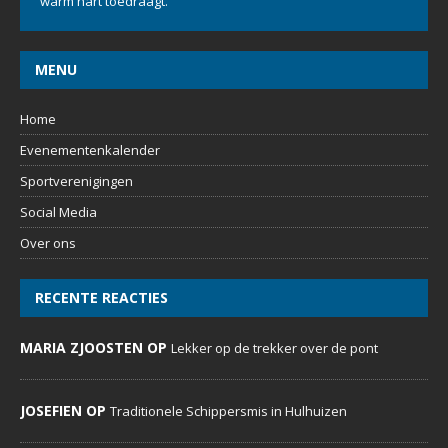
warm hart toedraagt.
MENU
Home
Evenementenkalender
Sportverenigingen
Social Media
Over ons
RECENTE REACTIES
MARIA ZJOOSTEN OP
Lekker op de trekker over de pont
JOSEFIEN OP
Traditionele Schippersmis in Hulhuizen