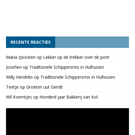
RECENTE REACTIES
Maria zJoosten
op
Lekker op de trekker over de pont
Josefien
op
Traditionele Schippersmis in Hulhuizen
Willy Hendriks
op
Traditionele Schippersmis in Hulhuizen
Teetje
op
Groeten uut Gendt
Wil Koerntjes
op
Honderd jaar Bakkerij van Kol