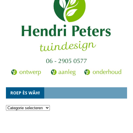
ROEP ÈS WÂH!