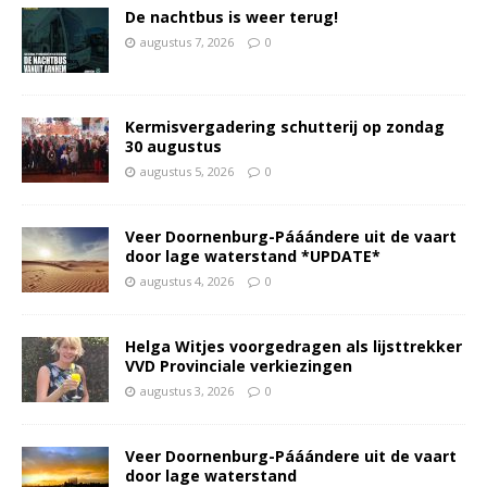
De nachtbus is weer terug!
augustus 7, 2026
0
Kermisvergadering schutterij op zondag
30 augustus
augustus 5, 2026
0
Veer Doornenburg-Pááándere uit de vaart
door lage waterstand *UPDATE*
augustus 4, 2026
0
Helga Witjes voorgedragen als lijsttrekker
VVD Provinciale verkiezingen
augustus 3, 2026
0
Veer Doornenburg-Pááándere uit de vaart
door lage waterstand