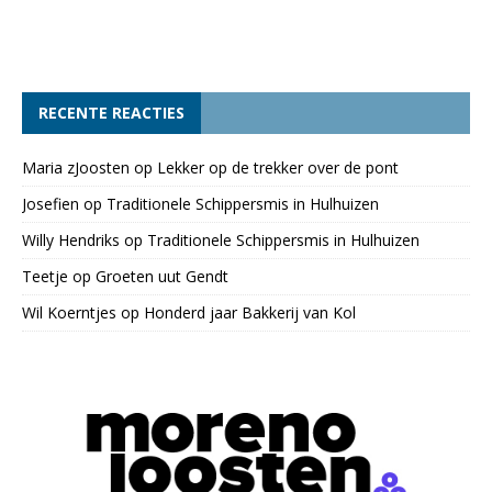
RECENTE REACTIES
Maria zJoosten
op
Lekker op de trekker over de pont
Josefien
op
Traditionele Schippersmis in Hulhuizen
Willy Hendriks
op
Traditionele Schippersmis in Hulhuizen
Teetje
op
Groeten uut Gendt
Wil Koerntjes
op
Honderd jaar Bakkerij van Kol