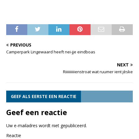
PREVIOUS
Camperpark Lingewaard heeft nei-jje eindboas
NEXT
Riiiiiiiiiienstroat wat ruumer ient jèske
GEEF ALS EERSTE EEN REACTIE
Geef een reactie
Uw e-mailadres wordt niet gepubliceerd.
Reactie