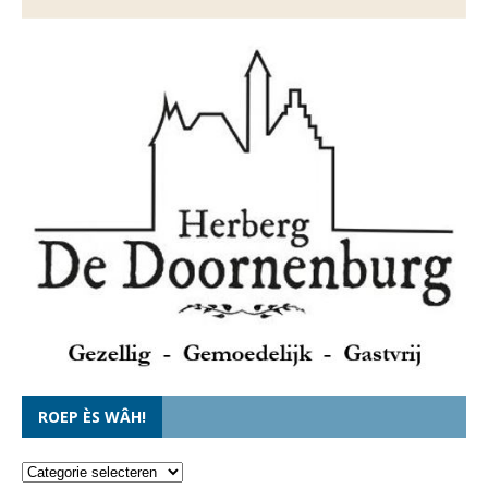
ROEP ÈS WÂH!