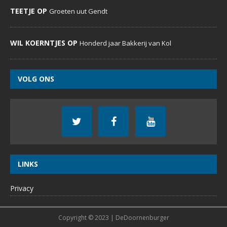
TEETJE OP
Groeten uut Gendt
WIL KOERNTJES OP
Honderd jaar Bakkerij van Kol
VOLG ONS
LINKS
Privacy
Copyright © 2023 | DeDoornenburger