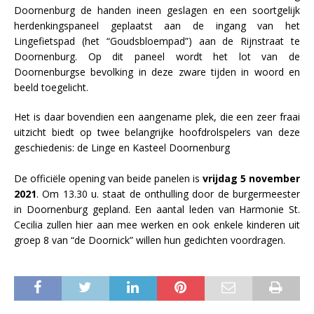
Doornenburg de handen ineen geslagen en een soortgelijk
herdenkingspaneel geplaatst aan de ingang van het
Lingefietspad (het “Goudsbloempad”) aan de Rijnstraat te
Doornenburg. Op dit paneel wordt het lot van de
Doornenburgse bevolking in deze zware tijden in woord en
beeld toegelicht.
Het is daar bovendien een aangename plek, die een zeer fraai
uitzicht biedt op twee belangrijke hoofdrolspelers van deze
geschiedenis: de Linge en Kasteel Doornenburg
De officiële opening van beide panelen is
vrijdag 5 november
2021
. Om 13.30 u. staat de onthulling door de burgermeester
in Doornenburg gepland. Een aantal leden van Harmonie St.
Cecilia zullen hier aan mee werken en ook enkele kinderen uit
groep 8 van “de Doornick” willen hun gedichten voordragen.