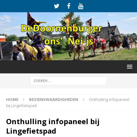
HOME
BEZIENSWAARDIGHEDEN
Onthulling infopaneel
bij Lingefietspad
Onthulling infopaneel bij
Lingefietspad