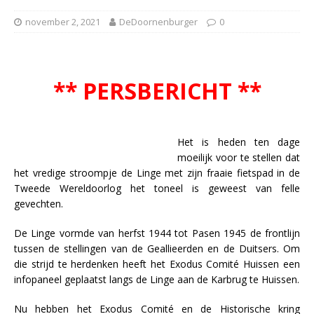
november 2, 2021
DeDoornenburger
0
** PERSBERICHT **
Het is heden ten dage
moeilijk voor te stellen dat
het vredige stroompje de Linge met zijn fraaie fietspad in de
Tweede Wereldoorlog het toneel is geweest van felle
gevechten.
De Linge vormde van herfst 1944 tot Pasen 1945 de frontlijn
tussen de stellingen van de Geallieerden en de Duitsers. Om
die strijd te herdenken heeft het Exodus Comité Huissen een
infopaneel geplaatst langs de Linge aan de Karbrug te Huissen.
Nu hebben het Exodus Comité en de Historische kring