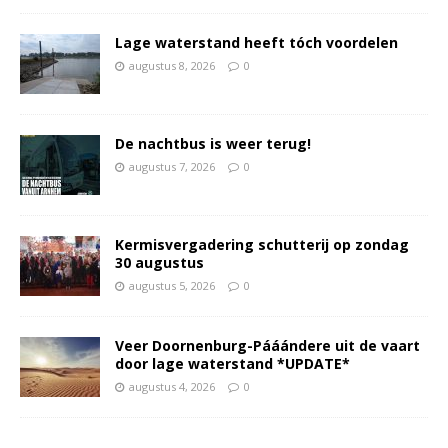
Lage waterstand heeft tóch voordelen
augustus 8, 2026
0
De nachtbus is weer terug!
augustus 7, 2026
0
Kermisvergadering schutterij op zondag
30 augustus
augustus 5, 2026
0
Veer Doornenburg-Pááándere uit de vaart
door lage waterstand *UPDATE*
augustus 4, 2026
0