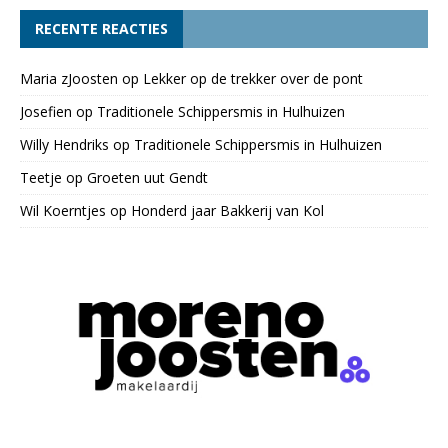
RECENTE REACTIES
Maria zJoosten
op
Lekker op de trekker over de pont
Josefien
op
Traditionele Schippersmis in Hulhuizen
Willy Hendriks
op
Traditionele Schippersmis in Hulhuizen
Teetje
op
Groeten uut Gendt
Wil Koerntjes
op
Honderd jaar Bakkerij van Kol