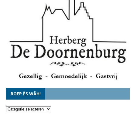
ROEP ÈS WÂH!