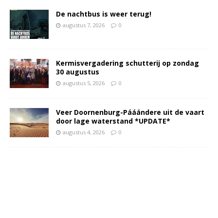
De nachtbus is weer terug!
augustus 7, 2026
0
Kermisvergadering schutterij op zondag
30 augustus
augustus 5, 2026
0
Veer Doornenburg-Pááándere uit de vaart
door lage waterstand *UPDATE*
augustus 4, 2026
0