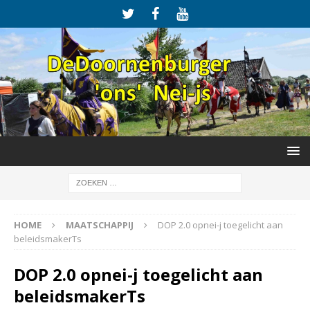
HOME
MAATSCHAPPIJ
DOP 2.0 opnei-j toegelicht aan
beleidsmakerTs
DOP 2.0 opnei-j toegelicht aan
beleidsmakerTs