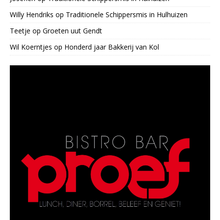
Willy Hendriks
op
Traditionele Schippersmis in Hulhuizen
Teetje
op
Groeten uut Gendt
Wil Koerntjes
op
Honderd jaar Bakkerij van Kol