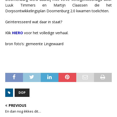
Luuk Timmers en Martijn Claassen die het
Dorpsontwikkelingsplan Doornenburg 2.0 kwamen toelichten.
Geïnteresseerd wat daar in staat?
Klik
HIERO
voor het volledige verhaal.
bron foto’s: gemeente Lingewaard
DOP
PREVIOUS
En dan nog èkkes dit…