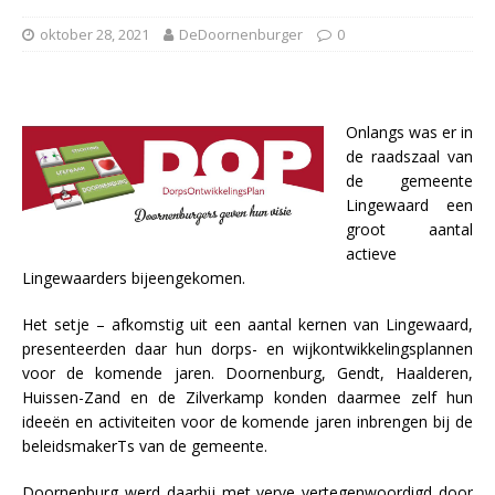
oktober 28, 2021
DeDoornenburger
0
Onlangs was er in
de raadszaal van
de gemeente
Lingewaard een
groot aantal
actieve
Lingewaarders bijeengekomen.
Het setje – afkomstig uit een aantal kernen van Lingewaard,
presenteerden daar hun dorps- en wijkontwikkelingsplannen
voor de komende jaren. Doornenburg, Gendt, Haalderen,
Huissen-Zand en de Zilverkamp konden daarmee zelf hun
ideeën en activiteiten voor de komende jaren inbrengen bij de
beleidsmakerTs van de gemeente.
Doornenburg werd daarbij met verve vertegenwoordigd door