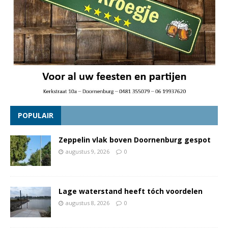
POPULAIR
Zeppelin vlak boven Doornenburg gespot
augustus 9, 2026
0
Lage waterstand heeft tóch voordelen
augustus 8, 2026
0