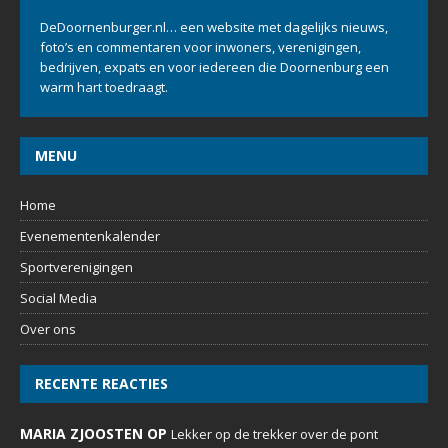
DeDoornenburger.nl… een website met dagelijks nieuws,
foto’s en commentaren voor inwoners, verenigingen,
bedrijven, expats en voor iedereen die Doornenburg een
warm hart toedraagt.
MENU
Home
Evenementenkalender
Sportverenigingen
Social Media
Over ons
RECENTE REACTIES
MARIA ZJOOSTEN OP
Lekker op de trekker over de pont