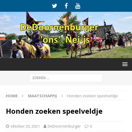
HOME
MAATSCHAPPIJ
Honden zoeken speelveldje
Honden zoeken speelveldje
oktober 20, 2021
DeDoornenburger
0