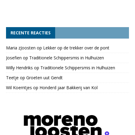
RECENTE REACTIES
Maria zJoosten
op
Lekker op de trekker over de pont
Josefien
op
Traditionele Schippersmis in Hulhuizen
Willy Hendriks
op
Traditionele Schippersmis in Hulhuizen
Teetje
op
Groeten uut Gendt
Wil Koerntjes
op
Honderd jaar Bakkerij van Kol