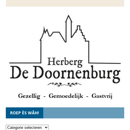
ROEP ÈS WÂH!