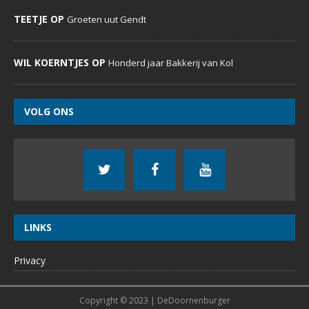
TEETJE OP
Groeten uut Gendt
WIL KOERNTJES OP
Honderd jaar Bakkerij van Kol
VOLG ONS
LINKS
Privacy
Copyright © 2023 | DeDoornenburger