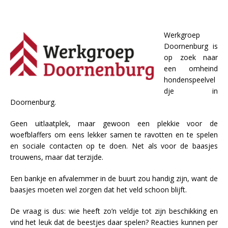
Werkgroep
Doornenburg is
op zoek naar
een omheind
hondenspeelvel
dje in
Doornenburg.
Geen uitlaatplek, maar gewoon een plekkie voor de
woefblaffers om eens lekker samen te ravotten en te spelen
en sociale contacten op te doen. Net als voor de baasjes
trouwens, maar dat terzijde.
Een bankje en afvalemmer in de buurt zou handig zijn, want de
baasjes moeten wel zorgen dat het veld schoon blijft.
De vraag is dus: wie heeft zo’n veldje tot zijn beschikking en
vind het leuk dat de beestjes daar spelen? Reacties kunnen per