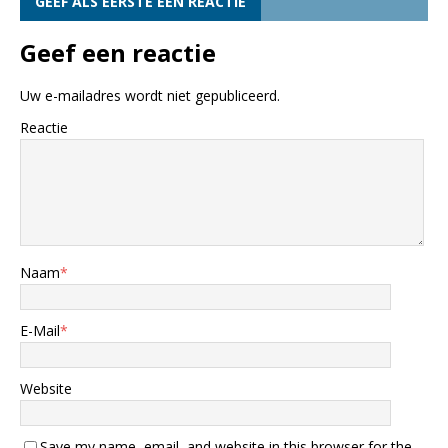
GEEF ALS EERSTE EEN REACTIE
Geef een reactie
Uw e-mailadres wordt niet gepubliceerd.
Reactie
Naam
*
E-Mail
*
Website
Save my name, email, and website in this browser for the