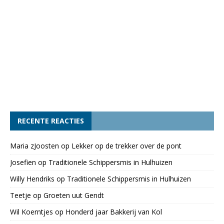
RECENTE REACTIES
Maria zJoosten
op
Lekker op de trekker over de pont
Josefien
op
Traditionele Schippersmis in Hulhuizen
Willy Hendriks
op
Traditionele Schippersmis in Hulhuizen
Teetje
op
Groeten uut Gendt
Wil Koerntjes
op
Honderd jaar Bakkerij van Kol