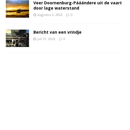
Veer Doornenburg-Pááándere uit de vaart
door lage waterstand
augustus 2, 2026
0
Bericht van een vrindje
juli 31, 2026
0