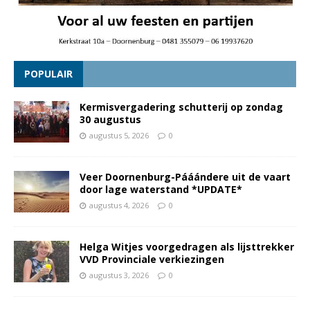
POPULAIR
Kermisvergadering schutterij op zondag
30 augustus
augustus 5, 2026
0
Veer Doornenburg-Pááándere uit de vaart
door lage waterstand *UPDATE*
augustus 4, 2026
0
Helga Witjes voorgedragen als lijsttrekker
VVD Provinciale verkiezingen
augustus 3, 2026
0