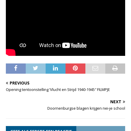
PREVIOUS
Opening tentoonstelling ‘Vlucht en Strijd 1940-1945″ FILMPJE
NEXT
Doornenburgse blagen krijgen nei-je school