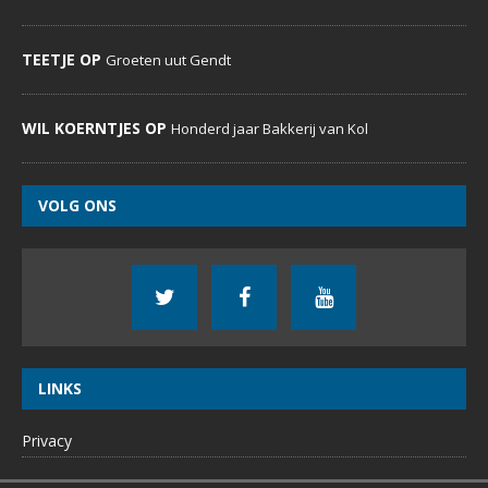
TEETJE OP
Groeten uut Gendt
WIL KOERNTJES OP
Honderd jaar Bakkerij van Kol
VOLG ONS
LINKS
Privacy