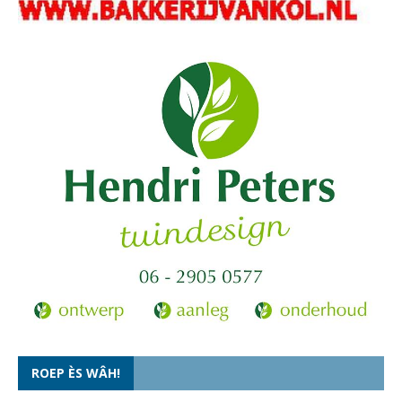
ROEP ÈS WÂH!