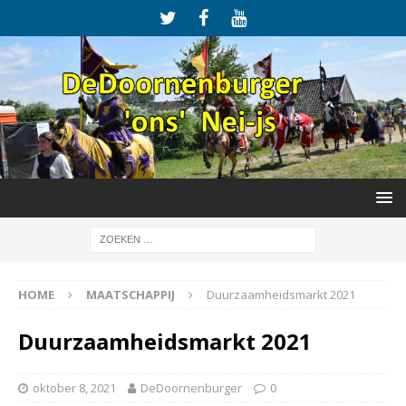
HOME
MAATSCHAPPIJ
Duurzaamheidsmarkt 2021
Duurzaamheidsmarkt 2021
oktober 8, 2021
DeDoornenburger
0