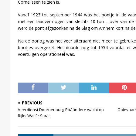
Cornelissen te zien is.
Vanaf 1923 tot september 1944 was het pontje in de vaar
met een laadvermogen van slechts 10 ton – over van de v
werd de pont afgezonken na de Slag om Arnhem kort na de
Na de oorlog was het veer uiteraard niet meer te gebrui
bootjes overgezet. Het duurde nog tot 1954 voordat er w
voertuigen operationeel was.
PREVIOUS
Veerdienst Doornenburg-Pááándere wacht op
Ooievaars 
Rijks Wat Er Staat