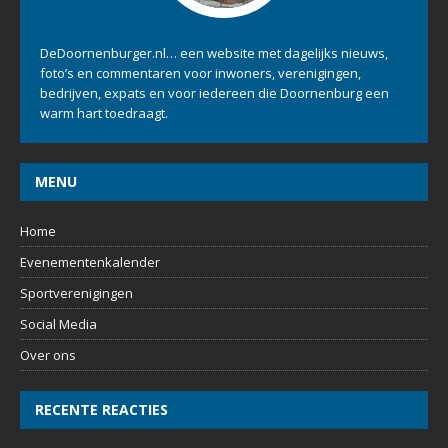
DeDoornenburger.nl… een website met dagelijks nieuws,
foto’s en commentaren voor inwoners, verenigingen,
bedrijven, expats en voor iedereen die Doornenburg een
warm hart toedraagt.
MENU
Home
Evenementenkalender
Sportverenigingen
Social Media
Over ons
RECENTE REACTIES