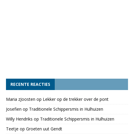
RECENTE REACTIES
Maria zJoosten
op
Lekker op de trekker over de pont
Josefien
op
Traditionele Schippersmis in Hulhuizen
Willy Hendriks
op
Traditionele Schippersmis in Hulhuizen
Teetje
op
Groeten uut Gendt