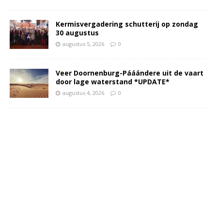
Kermisvergadering schutterij op zondag
30 augustus
augustus 5, 2026
0
Veer Doornenburg-Pááándere uit de vaart
door lage waterstand *UPDATE*
augustus 4, 2026
0