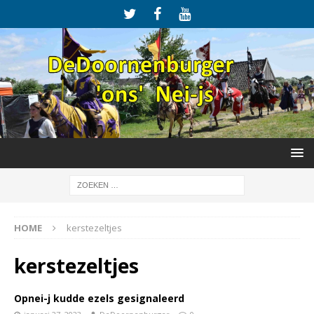
HOME
kerstezeltjes
kerstezeltjes
Opnei-j kudde ezels gesignaleerd