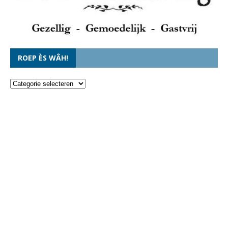
ROEP ÈS WÂH!