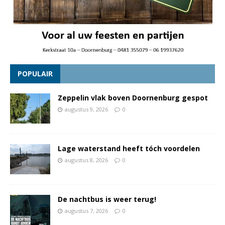
POPULAIR
Zeppelin vlak boven Doornenburg gespot
augustus 9, 2026
0
Lage waterstand heeft tóch voordelen
augustus 8, 2026
0
De nachtbus is weer terug!
augustus 7, 2026
0