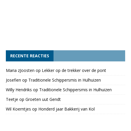
RECENTE REACTIES
Maria zJoosten
op
Lekker op de trekker over de pont
Josefien
op
Traditionele Schippersmis in Hulhuizen
Willy Hendriks
op
Traditionele Schippersmis in Hulhuizen
Teetje
op
Groeten uut Gendt
Wil Koerntjes
op
Honderd jaar Bakkerij van Kol