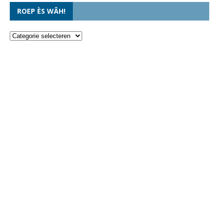
ROEP ÈS WÂH!