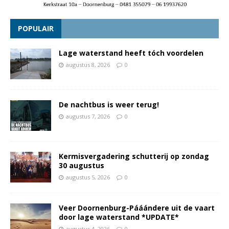
POPULAIR
Lage waterstand heeft tóch voordelen
augustus 8, 2026
0
De nachtbus is weer terug!
augustus 7, 2026
0
Kermisvergadering schutterij op zondag
30 augustus
augustus 5, 2026
0
Veer Doornenburg-Pááándere uit de vaart
door lage waterstand *UPDATE*
augustus 4, 2026
0