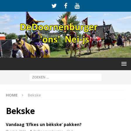
HOME
Bekske
Bekske
Vandaag ‘Efkes un bèkske’ pakken?