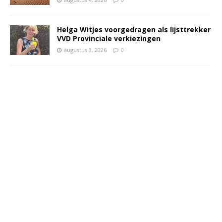
Helga Witjes voorgedragen als lijsttrekker
VVD Provinciale verkiezingen
augustus 3, 2026
0