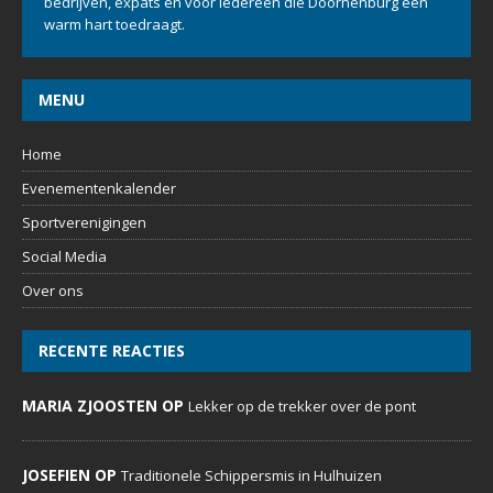
bedrijven, expats en voor iedereen die Doornenburg een
warm hart toedraagt.
MENU
Home
Evenementenkalender
Sportverenigingen
Social Media
Over ons
RECENTE REACTIES
MARIA ZJOOSTEN OP
Lekker op de trekker over de pont
JOSEFIEN OP
Traditionele Schippersmis in Hulhuizen