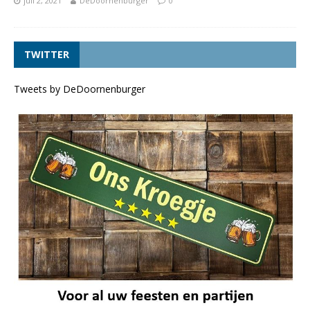
juli 2, 2021
DeDoornenburger
0
TWITTER
Tweets by DeDoornenburger