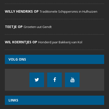
WILLY HENDRIKS OP
Traditionele Schippersmis in Hulhuizen
TEETJE OP
Groeten uut Gendt
WIL KOERNTJES OP
Honderd jaar Bakkerij van Kol
VOLG ONS
LINKS