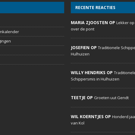
RECENTE REACTIES
MARIA ZJOOSTEN OP
Lekker op
over de pont
nkalender
gingen
JOSEFIEN OP
Traditionele Schippe
Hulhuizen
WILLY HENDRIKS OP
Traditionel
Schippersmis in Hulhuizen
TEETJE OP
Groeten uut Gendt
WIL KOERNTJES OP
Honderd jaa
van Kol