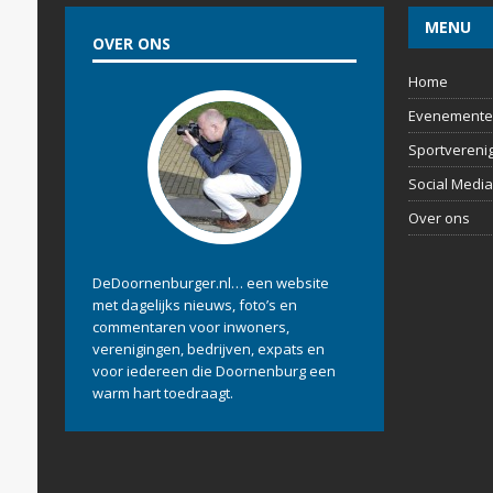
MENU
OVER ONS
Home
Evenemente
Sportvereni
Social Media
Over ons
DeDoornenburger.nl… een website
met dagelijks nieuws, foto’s en
commentaren voor inwoners,
verenigingen, bedrijven, expats en
voor iedereen die Doornenburg een
warm hart toedraagt.