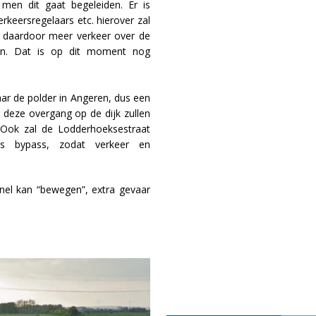
en dit gaat begeleiden. Er is
rkeersregelaars etc. hierover zal
r daardoor meer verkeer over de
en. Dat is op dit moment nog
r de polder in Angeren, dus een
ij deze overgang op de dijk zullen
 Ook zal de Lodderhoeksestraat
ls bypass, zodat verkeer en
nel kan “bewegen”, extra gevaar