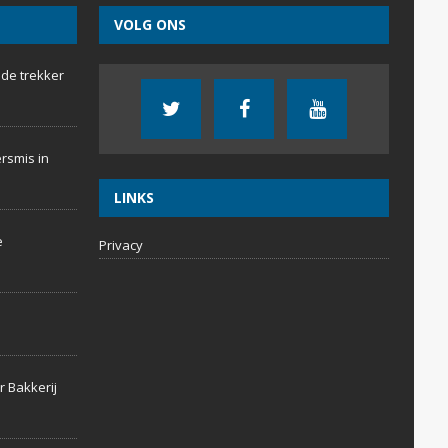
VOLG ONS
 de trekker
rsmis in
LINKS
e
Privacy
r Bakkerij