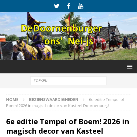
HOME
BEZIENSWAARDIGHEDEN
6e editie Tempel of
Boem! 2026 in magisch decor van Kasteel Doornenburg!
6e editie Tempel of Boem! 2026 in
magisch decor van Kasteel