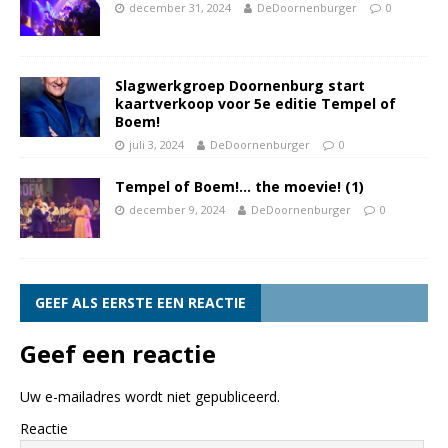
december 31, 2024
DeDoornenburger
0
Slagwerkgroep Doornenburg start
kaartverkoop voor 5e editie Tempel of
Boem!
juli 3, 2024
DeDoornenburger
0
Tempel of Boem!… the moevie! (1)
december 9, 2024
DeDoornenburger
0
GEEF ALS EERSTE EEN REACTIE
Geef een reactie
Uw e-mailadres wordt niet gepubliceerd.
Reactie