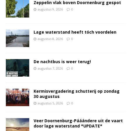
Zeppelin vlak boven Doornenburg gespot
augustus 9, 2026
0
Lage waterstand heeft tóch voordelen
augustus 8, 2026
0
De nachtbus is weer terug!
augustus 7, 2026
0
Kermisvergadering schutterij op zondag
30 augustus
augustus 5, 2026
0
Veer Doornenburg-Pááándere uit de vaart
door lage waterstand *UPDATE*