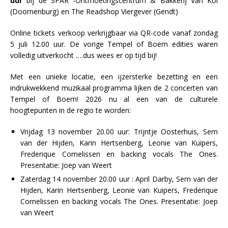
uur
bij de SPAR -Ontmoetingscentrum & Bakkerij Van Kol
(Doornenburg) en The Readshop Viergever (Gendt)
Online tickets verkoop verkrijgbaar via QR-code vanaf zondag
5 juli 12.00 uur. De vorige Tempel of Boem edities waren
volledig uitverkocht ….dus wees er op tijd bij!
Met een unieke locatie, een ijzersterke bezetting en een
indrukwekkend muzikaal programma lijken de 2 concerten van
Tempel of Boem! 2026 nu al een van de culturele
hoogtepunten in de regio te worden:
Vrijdag 13 november 20.00 uur: Trijntje Oosterhuis, Sem
van der Hijden, Karin Hertsenberg, Leonie van Kuipers,
Frederique Cornelissen en backing vocals The Ones.
Presentatie: Joep van Weert
Zaterdag 14 november 20.00 uur : April Darby, Sem van der
Hijden, Karin Hertsenberg, Leonie van Kuipers, Frederique
Cornelissen en backing vocals The Ones. Presentatie: Joep
van Weert