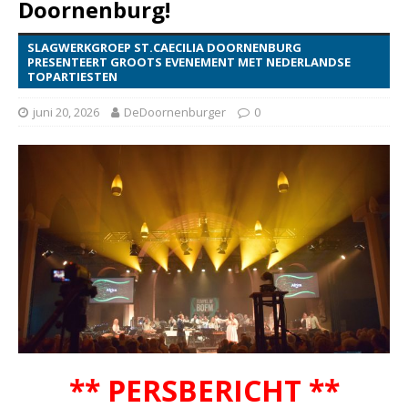
Doornenburg!
SLAGWERKGROEP ST.CAECILIA DOORNENBURG
PRESENTEERT GROOTS EVENEMENT MET NEDERLANDSE
TOPARTIESTEN
juni 20, 2026
DeDoornenburger
0
** PERSBERICHT **