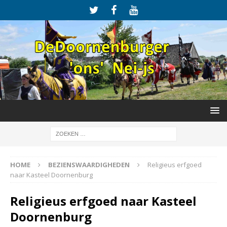
HOME
BEZIENSWAARDIGHEDEN
Religieus erfgoed
naar Kasteel Doornenburg
Religieus erfgoed naar Kasteel
Doornenburg