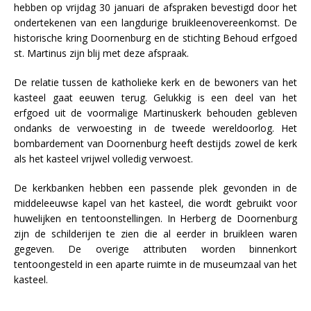
hebben op vrijdag 30 januari de afspraken bevestigd door het
ondertekenen van een langdurige bruikleenovereenkomst. De
historische kring Doornenburg en de stichting Behoud erfgoed
st. Martinus zijn blij met deze afspraak.
De relatie tussen de katholieke kerk en de bewoners van het
kasteel gaat eeuwen terug. Gelukkig is een deel van het
erfgoed uit de voormalige Martinuskerk behouden gebleven
ondanks de verwoesting in de tweede wereldoorlog. Het
bombardement van Doornenburg heeft destijds zowel de kerk
als het kasteel vrijwel volledig verwoest.
De kerkbanken hebben een passende plek gevonden in de
middeleeuwse kapel van het kasteel, die wordt gebruikt voor
huwelijken en tentoonstellingen. In Herberg de Doornenburg
zijn de schilderijen te zien die al eerder in bruikleen waren
gegeven. De overige attributen worden binnenkort
tentoongesteld in een aparte ruimte in de museumzaal van het
kasteel.