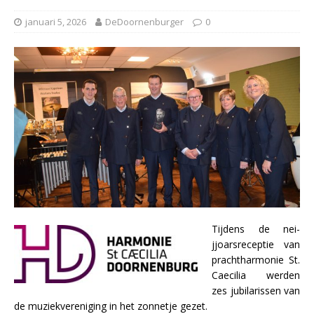
januari 5, 2026
DeDoornenburger
0
Tijdens de nei-
jjoarsreceptie van
prachtharmonie St.
Caecilia werden
zes jubilarissen van
de muziekvereniging in het zonnetje gezet.