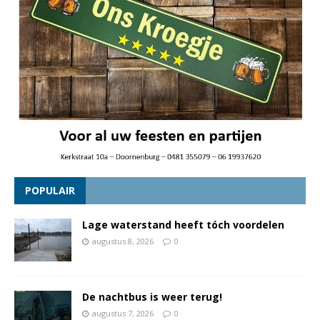
POPULAIR
Lage waterstand heeft tóch voordelen
augustus 8, 2026
0
De nachtbus is weer terug!
augustus 7, 2026
0