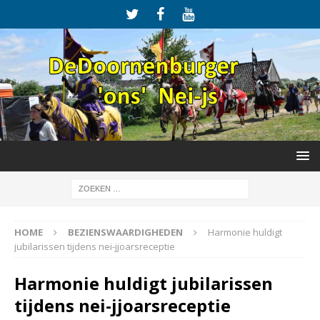
HOME
BEZIENSWAARDIGHEDEN
Harmonie huldigt
jubilarissen tijdens nei-jjoarsreceptie
Harmonie huldigt jubilarissen
tijdens nei-jjoarsreceptie