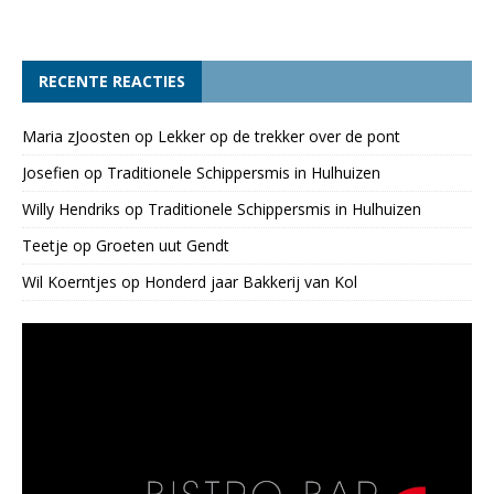
RECENTE REACTIES
Maria zJoosten
op
Lekker op de trekker over de pont
Josefien
op
Traditionele Schippersmis in Hulhuizen
Willy Hendriks
op
Traditionele Schippersmis in Hulhuizen
Teetje
op
Groeten uut Gendt
Wil Koerntjes
op
Honderd jaar Bakkerij van Kol