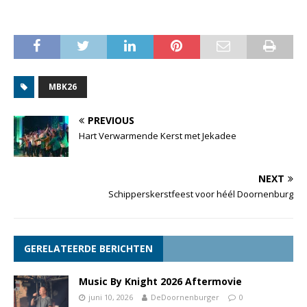
MBK26
PREVIOUS
Hart Verwarmende Kerst met Jekadee
NEXT
Schipperskerstfeest voor héél Doornenburg
GERELATEERDE BERICHTEN
Music By Knight 2026 Aftermovie
juni 10, 2026
DeDoornenburger
0