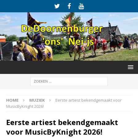
HOME
MUZIEK
Eerste artiest bekendgemaakt voor
MusicByKnight 2026!
Eerste artiest bekendgemaakt
voor MusicByKnight 2026!