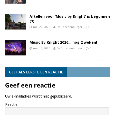
Aftellen voor ‘Music by Knight’ is begonnen
(1)
mei 22, 2026
DeDoornenburger
0
Music By Knight 2026… nog 2 weken!
mei 17, 2026
DeDoornenburger
0
GEEF ALS EERSTE EEN REACTIE
Geef een reactie
Uw e-mailadres wordt niet gepubliceerd.
Reactie