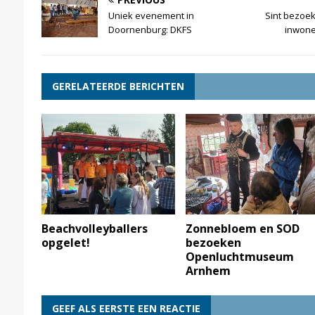
Uniek evenement in
Sint bezoek
Doornenburg: DKFS
inwone
GERELATEERDE BERICHTEN
Beachvolleyballers
Zonnebloem en SOD
opgelet!
bezoeken
Openluchtmuseum
Arnhem
GEEF ALS EERSTE EEN REACTIE