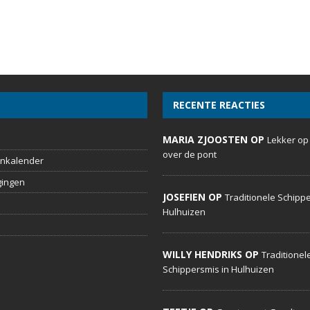
RECENTE REACTIES
MARIA ZJOOSTEN OP
Lekker op
over de pont
nkalender
gingen
JOSEFIEN OP
Traditionele Schippe
Hulhuizen
WILLY HENDRIKS OP
Traditionel
Schippersmis in Hulhuizen