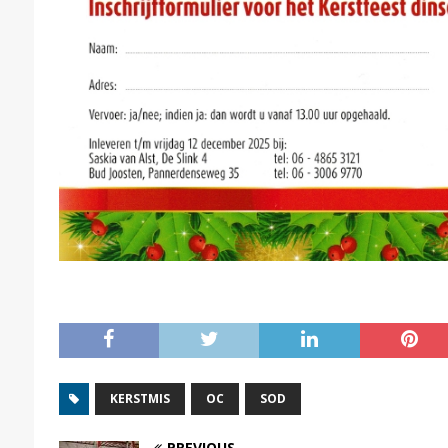
KERSTMIS
OC
SOD
PREVIOUS