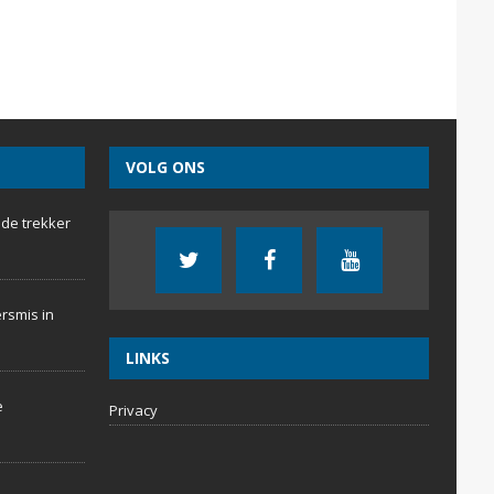
VOLG ONS
 de trekker
rsmis in
LINKS
e
Privacy