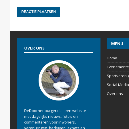
MENU
OVER ONS
Home
Evenemente
Sportvereni
Social Media
Over ons
DeDoornenburger.nl… een website
met dagelijks nieuws, foto’s en
commentaren voor inwoners,
verenigingen, bedrijven, expats en