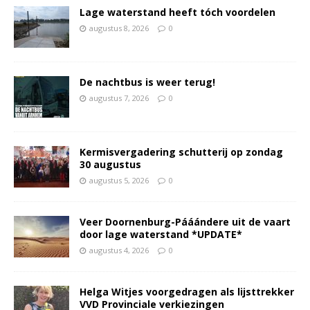
Lage waterstand heeft tóch voordelen
augustus 8, 2026
0
De nachtbus is weer terug!
augustus 7, 2026
0
Kermisvergadering schutterij op zondag
30 augustus
augustus 5, 2026
0
Veer Doornenburg-Pááándere uit de vaart
door lage waterstand *UPDATE*
augustus 4, 2026
0
Helga Witjes voorgedragen als lijsttrekker
VVD Provinciale verkiezingen