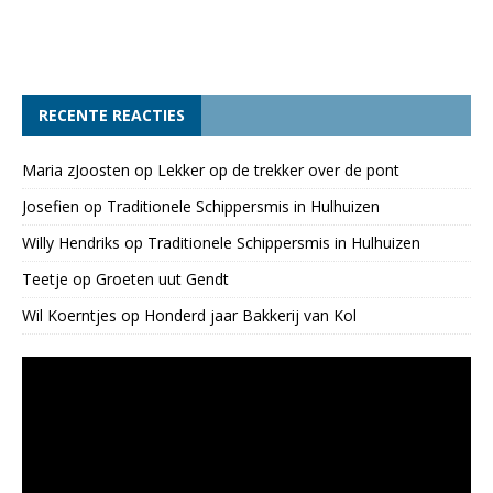
RECENTE REACTIES
Maria zJoosten
op
Lekker op de trekker over de pont
Josefien
op
Traditionele Schippersmis in Hulhuizen
Willy Hendriks
op
Traditionele Schippersmis in Hulhuizen
Teetje
op
Groeten uut Gendt
Wil Koerntjes
op
Honderd jaar Bakkerij van Kol