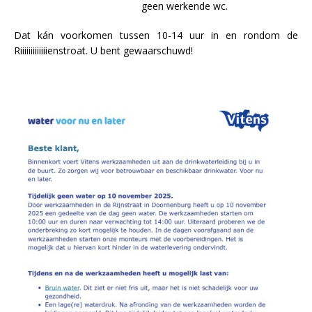
geen werkende wc.
Dat kán voorkomen tussen 10-14 uur in en rondom de
Riiiiiiiiiiiiienstroat. U bent gewaarschuwd!