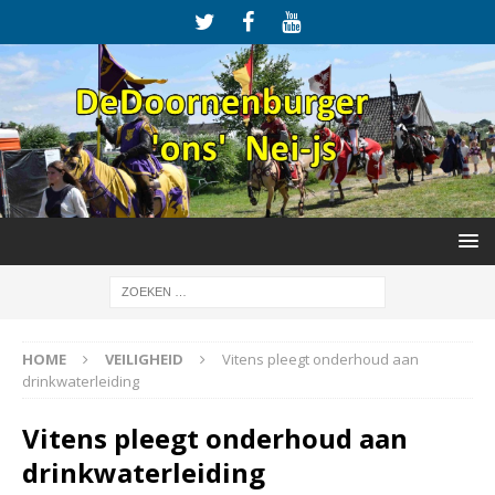
HOME
VEILIGHEID
Vitens pleegt onderhoud aan
drinkwaterleiding
Vitens pleegt onderhoud aan
drinkwaterleiding