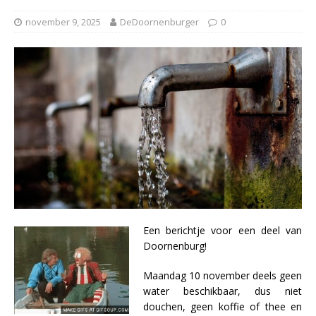
november 9, 2025
DeDoornenburger
0
Een berichtje voor een deel van
Doornenburg!
Maandag 10 november deels geen
water beschikbaar, dus niet
douchen, geen koffie of thee en