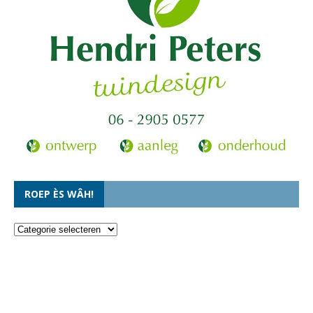
ROEP ÈS WÂH!