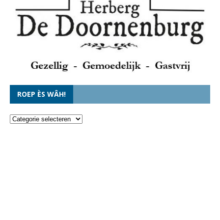
ROEP ÈS WÂH!