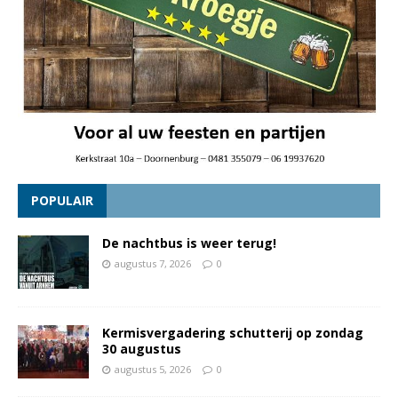
POPULAIR
De nachtbus is weer terug!
augustus 7, 2026
0
Kermisvergadering schutterij op zondag
30 augustus
augustus 5, 2026
0