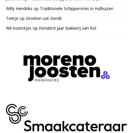
Willy Hendriks
op
Traditionele Schippersmis in Hulhuizen
Teetje
op
Groeten uut Gendt
Wil Koerntjes
op
Honderd jaar Bakkerij van Kol