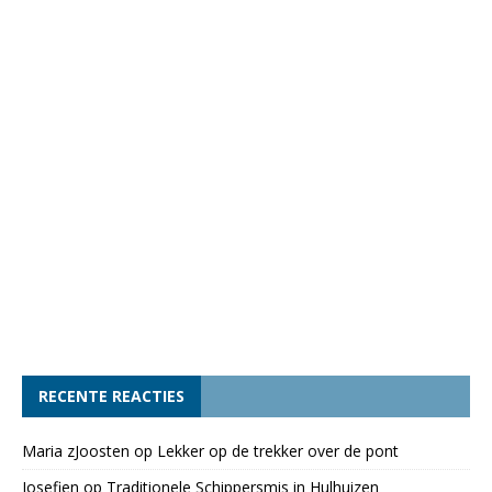
RECENTE REACTIES
Maria zJoosten
op
Lekker op de trekker over de pont
Josefien
op
Traditionele Schippersmis in Hulhuizen