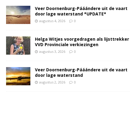
Veer Doornenburg-Pááándere uit de vaart
door lage waterstand *UPDATE*
augustus 4, 2026
0
Helga Witjes voorgedragen als lijsttrekker
VVD Provinciale verkiezingen
augustus 3, 2026
0
Veer Doornenburg-Pááándere uit de vaart
door lage waterstand
augustus 2, 2026
0