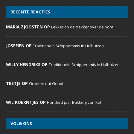
RECENTE REACTIES
MARIA ZJOOSTEN OP
Lekker op de trekker over de pont
JOSEFIEN OP
Traditionele Schippersmis in Hulhuizen
WILLY HENDRIKS OP
Traditionele Schippersmis in Hulhuizen
TEETJE OP
Groeten uut Gendt
WIL KOERNTJES OP
Honderd jaar Bakkerij van Kol
VOLG ONS