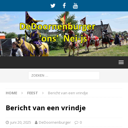
HOME
FEEST
Bericht van een vrindje
Bericht van een vrindje
juni 20, 2025
DeDoornenburger
0