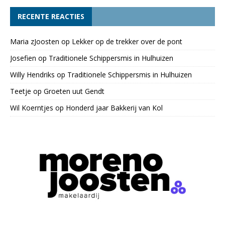
RECENTE REACTIES
Maria zJoosten
op
Lekker op de trekker over de pont
Josefien
op
Traditionele Schippersmis in Hulhuizen
Willy Hendriks
op
Traditionele Schippersmis in Hulhuizen
Teetje
op
Groeten uut Gendt
Wil Koerntjes
op
Honderd jaar Bakkerij van Kol