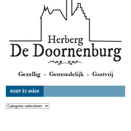
ROEP ÈS WÂH!