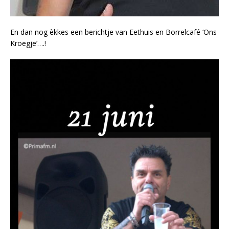
En dan nog èkkes een berichtje van Eethuis en Borrelcafé ‘Ons
Kroegje’….!