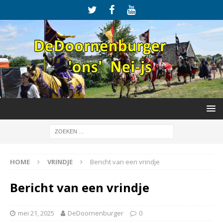
HOME
VRINDJE
Bericht van een vrindje
Bericht van een vrindje
mei 21, 2025
DeDoornenburger
0