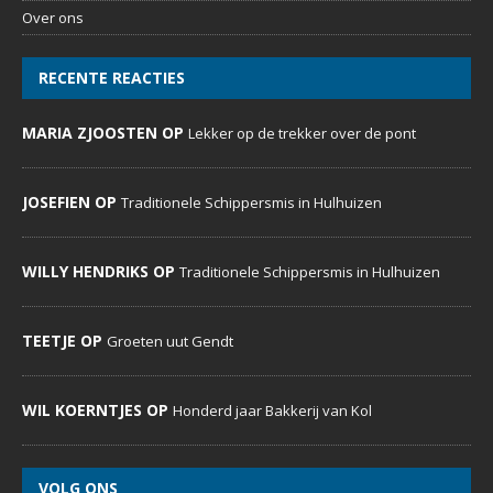
Over ons
RECENTE REACTIES
MARIA ZJOOSTEN OP
Lekker op de trekker over de pont
JOSEFIEN OP
Traditionele Schippersmis in Hulhuizen
WILLY HENDRIKS OP
Traditionele Schippersmis in Hulhuizen
TEETJE OP
Groeten uut Gendt
WIL KOERNTJES OP
Honderd jaar Bakkerij van Kol
VOLG ONS