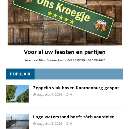
POPULAIR
Zeppelin vlak boven Doornenburg gespot
augustus 9, 2026
0
Lage waterstand heeft tóch voordelen
augustus 8, 2026
0