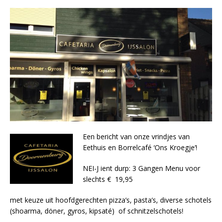
Een bericht van onze vrindjes van
Eethuis en Borrelcafé ‘Ons Kroegje’!
NEI-J ient durp: 3 Gangen Menu voor
slechts € 19,95
met keuze uit hoofdgerechten pizza’s, pasta’s, diverse schotels
(shoarma, döner, gyros, kipsaté) of schnitzelschotels!