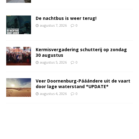
De nachtbus is weer terug!
augustus 7, 2026
0
Kermisvergadering schutterij op zondag
30 augustus
augustus 5, 2026
0
Veer Doornenburg-Pááándere uit de vaart
door lage waterstand *UPDATE*
augustus 4, 2026
0