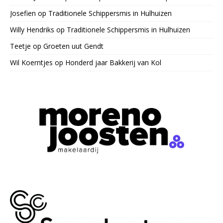
Josefien
op
Traditionele Schippersmis in Hulhuizen
Willy Hendriks
op
Traditionele Schippersmis in Hulhuizen
Teetje
op
Groeten uut Gendt
Wil Koerntjes
op
Honderd jaar Bakkerij van Kol