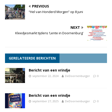
PREVIOUS
“Hel van Honderd Morgen” op 8 juni
NEXT
Kleedjesmarkt tijdens ‘Lente in Doornenburg’
GERELATEERDE BERICHTEN
Bericht van een vrindje
september 22, 2024
DeDoornenburger
0
Bericht van een vrindje
september 27, 2025
DeDoornenburger
0