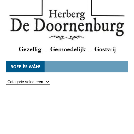
ROEP ÈS WÂH!