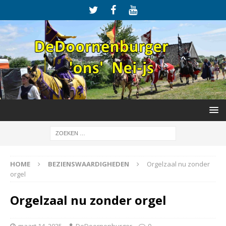
HOME
BEZIENSWAARDIGHEDEN
Orgelzaal nu zonder
orgel
Orgelzaal nu zonder orgel
maart 14, 2025
DeDoornenburger
0