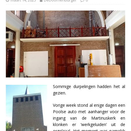
Sommige durpelingen hadden het al
gezien.
Vorige week stond al enige dagen een
Poolse auto met aanhanger voor de
ingang van de Martinuskerk en
klonken er ‘werkgeluiden’ uit de
orgelzaal. Het moment was namelijk