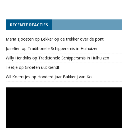
RECENTE REACTIES
Maria zJoosten
op
Lekker op de trekker over de pont
Josefien
op
Traditionele Schippersmis in Hulhuizen
Willy Hendriks
op
Traditionele Schippersmis in Hulhuizen
Teetje
op
Groeten uut Gendt
Wil Koerntjes
op
Honderd jaar Bakkerij van Kol