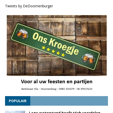
Tweets by DeDoornenburger
POPULAIR
Lage waterstand heeft tóch voordelen