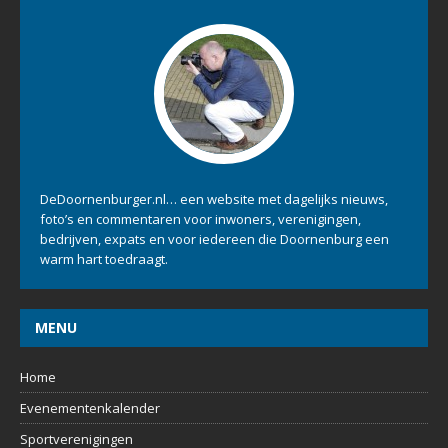
DeDoornenburger.nl… een website met dagelijks nieuws,
foto’s en commentaren voor inwoners, verenigingen,
bedrijven, expats en voor iedereen die Doornenburg een
warm hart toedraagt.
MENU
Home
Evenementenkalender
Sportverenigingen
Social Media
Over ons
RECENTE REACTIES