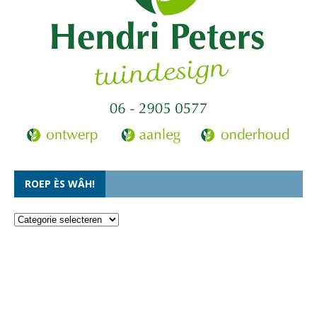
ROEP ÈS WÂH!