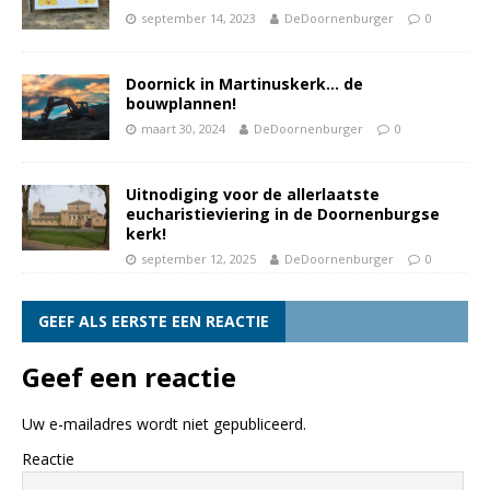
september 14, 2023
DeDoornenburger
0
Doornick in Martinuskerk… de
bouwplannen!
maart 30, 2024
DeDoornenburger
0
Uitnodiging voor de allerlaatste
eucharistieviering in de Doornenburgse
kerk!
september 12, 2025
DeDoornenburger
0
GEEF ALS EERSTE EEN REACTIE
Geef een reactie
Uw e-mailadres wordt niet gepubliceerd.
Reactie