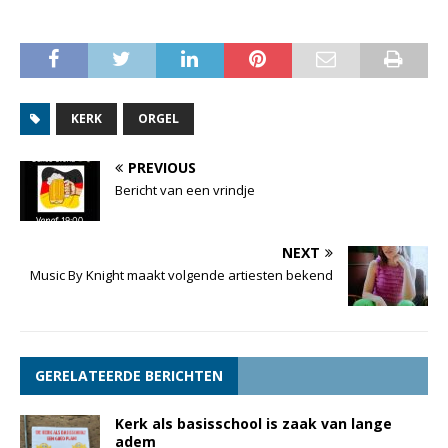
KERK
ORGEL
PREVIOUS
Bericht van een vrindje
NEXT
Music By Knight maakt volgende artiesten bekend
GERELATEERDE BERICHTEN
Kerk als basisschool is zaak van lange
adem