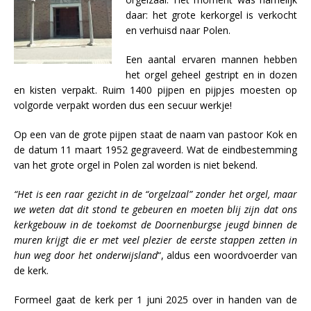
daar: het grote kerkorgel is verkocht
en verhuisd naar Polen.
Een aantal ervaren mannen hebben
het orgel geheel gestript en in dozen
en kisten verpakt. Ruim 1400 pijpen en pijpjes moesten op
volgorde verpakt worden dus een secuur werkje!
Op een van de grote pijpen staat de naam van pastoor Kok en
de datum 11 maart 1952 gegraveerd. Wat de eindbestemming
van het grote orgel in Polen zal worden is niet bekend.
“Het is een raar gezicht in de “orgelzaal” zonder het orgel, maar
we weten dat dit stond te gebeuren en moeten blij zijn dat ons
kerkgebouw in de toekomst de Doornenburgse jeugd binnen de
muren krijgt die er met veel plezier de eerste stappen zetten in
hun weg door het onderwijsland
“, aldus een woordvoerder van
de kerk.
Formeel gaat de kerk per 1 juni 2025 over in handen van de