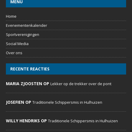
OVER ONS
DeDoornenburger.nl… een website met dagelijks nieuws,
foto’s en commentaren voor inwoners, verenigingen,
bedrijven, expats en voor iedereen die Doornenburg een
warm hart toedraagt.