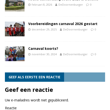
februari 8, 2026
DeDoornenburger
0
Voorbereidingen carnaval 2026 gestart
december 29, 2025
DeDoornenburger
0
Carnaval koorts?
november 30, 2024
DeDoornenburger
0
GEEF ALS EERSTE EEN REACTIE
Geef een reactie
Uw e-mailadres wordt niet gepubliceerd.
Reactie