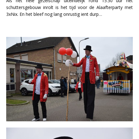
Als het hele gezelschap uiteindelijk rond 15:30 uur het
schuttersgebouw inrolt is het tijd voor de Alaafterparty met
3xNix. En het bleef nog lang onrustig ient durp…