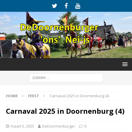
HOME
FEEST
Carnaval 2025 in Doornenburg (4)
Carnaval 2025 in Doornenburg (4)
maart 5, 2025
DeDoornenburger
0