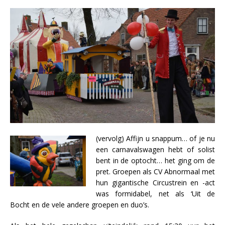
(vervolg) Affijn u snappum… of je nu
een carnavalswagen hebt of solist
bent in de optocht… het ging om de
pret. Groepen als CV Abnormaal met
hun gigantische Circustrein en -act
was formidabel, net als ‘Uit de
Bocht en de vele andere groepen en duo’s.