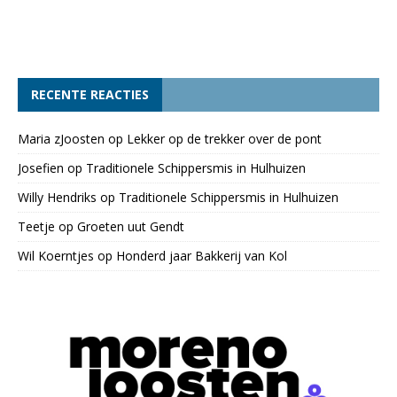
RECENTE REACTIES
Maria zJoosten
op
Lekker op de trekker over de pont
Josefien
op
Traditionele Schippersmis in Hulhuizen
Willy Hendriks
op
Traditionele Schippersmis in Hulhuizen
Teetje
op
Groeten uut Gendt
Wil Koerntjes
op
Honderd jaar Bakkerij van Kol