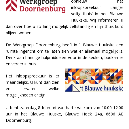
opnieuw het
inloopspreekuur ‘Langer
veilig thuis’ in het Blauwe
Huukske. Wij informeren u
dan over hoe u zo lang mogelijk zelfstandig en fijn thuis kunt
blijven wonen.
De Werkgroep Doornenburg heeft in ‘t Blauwe Huukske een
ruimte ingericht om te laten zien wat er allemaal mogelijk is.
Denk aan handige hulpmiddelen voor in de keuken, badkamer
en verder in huis.
Het inloopspreekuur is er
maandelijks. U kunt dan zien
en ervaren welke
mogelijkheden er zijn.
U bent zaterdag 8 februari van harte welkom van 10:00-12.00
uur in het Blauwe Huuske, Blauwe Hoek 24a, 6686 AE
Doornenburg.