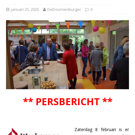
januari 25, 2025
DeDoornenburger
0
** PERSBERICHT **
Zaterdag 8 februari is er