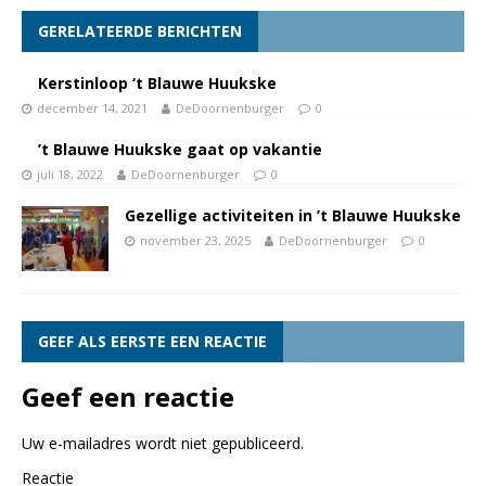
GERELATEERDE BERICHTEN
Kerstinloop ‘t Blauwe Huukske
december 14, 2021
DeDoornenburger
0
’t Blauwe Huukske gaat op vakantie
juli 18, 2022
DeDoornenburger
0
Gezellige activiteiten in ’t Blauwe Huukske
november 23, 2025
DeDoornenburger
0
GEEF ALS EERSTE EEN REACTIE
Geef een reactie
Uw e-mailadres wordt niet gepubliceerd.
Reactie