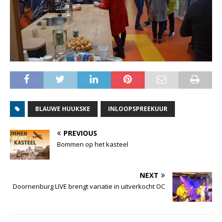
BLAUWE HUUKSKE
INLOOPSPREEKUUR
PREVIOUS
Bommen op het kasteel
NEXT
Doornenburg LIVE brengt variatie in uitverkocht OC