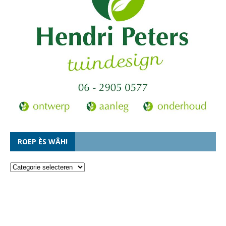
ROEP ÈS WÂH!