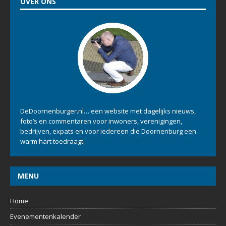
OVER ONS
DeDoornenburger.nl… een website met dagelijks nieuws,
foto’s en commentaren voor inwoners, verenigingen,
bedrijven, expats en voor iedereen die Doornenburg een
warm hart toedraagt.
MENU
Home
Evenementenkalender