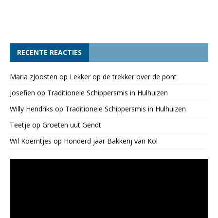
RECENTE REACTIES
Maria zJoosten
op
Lekker op de trekker over de pont
Josefien
op
Traditionele Schippersmis in Hulhuizen
Willy Hendriks
op
Traditionele Schippersmis in Hulhuizen
Teetje
op
Groeten uut Gendt
Wil Koerntjes
op
Honderd jaar Bakkerij van Kol