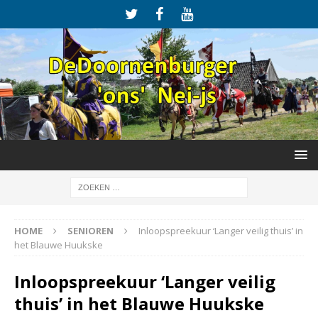
HOME
SENIOREN
Inloopspreekuur ‘Langer veilig thuis’ in
het Blauwe Huukske
Inloopspreekuur ‘Langer veilig
thuis’ in het Blauwe Huukske