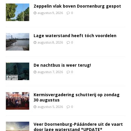
Zeppelin vlak boven Doornenburg gespot
augustus 9, 2026
0
Lage waterstand heeft tóch voordelen
augustus 8, 2026
0
De nachtbus is weer terug!
augustus 7, 2026
0
Kermisvergadering schutterij op zondag
30 augustus
augustus 5, 2026
0
Veer Doornenburg-Pááándere uit de vaart
door lage waterstand *UPDATE*