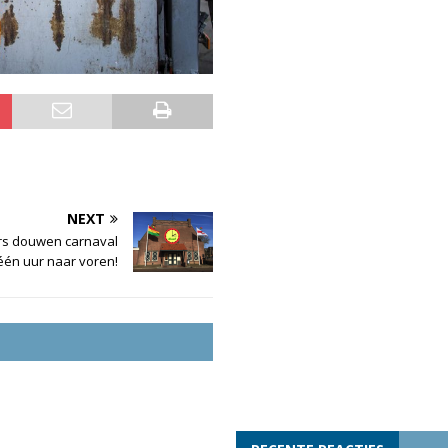
NEXT
s douwen carnaval
één uur naar voren!