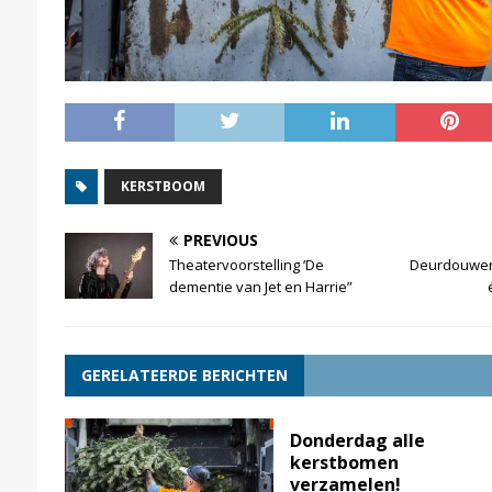
KERSTBOOM
PREVIOUS
Theatervoorstelling ‘De
Deurdouwer
dementie van Jet en Harrie”
GERELATEERDE BERICHTEN
Donderdag alle
kerstbomen
verzamelen!