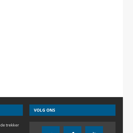
VOLG ONS
 de trekker