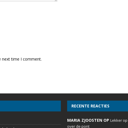
e next time I comment.
RECENTE REACTIES
MARIA ZJOOSTEN OP
Lekker op
over de pont