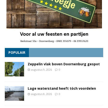
POPULAIR
Zeppelin vlak boven Doornenburg gespot
augustus 9, 2026
0
Lage waterstand heeft tóch voordelen
augustus 8, 2026
0