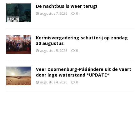
De nachtbus is weer terug!
augustus 7, 2026
0
Kermisvergadering schutterij op zondag
30 augustus
augustus 5, 2026
0
Veer Doornenburg-Pááándere uit de vaart
door lage waterstand *UPDATE*
augustus 4, 2026
0