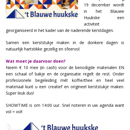
19 december wordt
in het Blauwe
Huukske een
activiteit
georganiseerd in het kader van de naderende kerstdagen.
Samen een kerststukje maken in de donkere dagen is
natuurlijk hartstikke gezellig en sfeervol.
Wat moet je daarvoor doen?
Neem € 10 mee (in cash) voor de benodigde materialen EN
een schaal of bakje en de organisatie regelt de rest. Onder
professionele begeleiding mét koffie/thee en heel veel
materiaal kunt u een creatief en origineel kerststukje maken.
Super leuk dus!
SHOWTIME is om 14:00 uur. Snel noteren in uw agenda want
vol = vol!