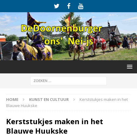
HOME
KUNST EN CULTUUR
Kerststukjes maken in het
Blauwe Huukske
Kerststukjes maken in het
Blauwe Huukske