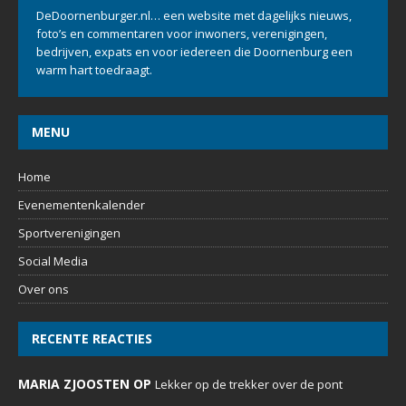
DeDoornenburger.nl… een website met dagelijks nieuws,
foto’s en commentaren voor inwoners, verenigingen,
bedrijven, expats en voor iedereen die Doornenburg een
warm hart toedraagt.
MENU
Home
Evenementenkalender
Sportverenigingen
Social Media
Over ons
RECENTE REACTIES
MARIA ZJOOSTEN OP
Lekker op de trekker over de pont