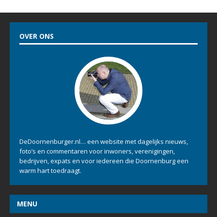
OVER ONS
DeDoornenburger.nl… een website met dagelijks nieuws,
foto’s en commentaren voor inwoners, verenigingen,
bedrijven, expats en voor iedereen die Doornenburg een
warm hart toedraagt.
MENU