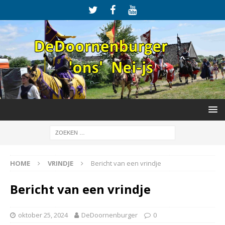
HOME
VRINDJE
Bericht van een vrindje
Bericht van een vrindje
oktober 25, 2024
DeDoornenburger
0