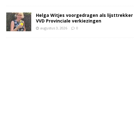
Helga Witjes voorgedragen als lijsttrekker
VVD Provinciale verkiezingen
augustus 3, 2026
0