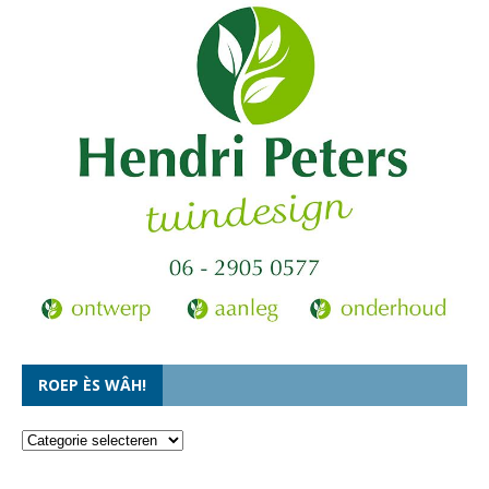
ROEP ÈS WÂH!