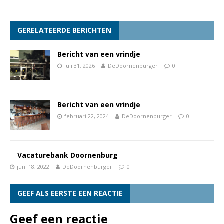
GERELATEERDE BERICHTEN
Bericht van een vrindje
juli 31, 2026
DeDoornenburger
0
Bericht van een vrindje
februari 22, 2024
DeDoornenburger
0
Vacaturebank Doornenburg
juni 18, 2022
DeDoornenburger
0
GEEF ALS EERSTE EEN REACTIE
Geef een reactie