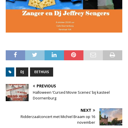
DJ
EETHUIS
PREVIOUS
Halloween ‘Cursed Movie Scenes’ bij kasteel
Doornenburg
NEXT
Ridderzaalconcert met Michiel Braam op 16
november