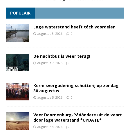
POPULAIR
Lage waterstand heeft tóch voordelen
augustus 8, 2026
0
De nachtbus is weer terug!
augustus 7, 2026
0
Kermisvergadering schutterij op zondag
30 augustus
augustus 5, 2026
0
Veer Doornenburg-Pááándere uit de vaart
door lage waterstand *UPDATE*
augustus 4, 2026
0