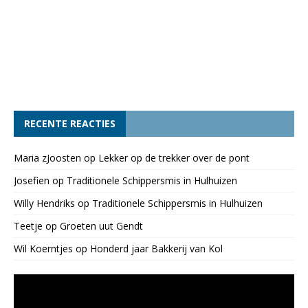
RECENTE REACTIES
Maria zJoosten
op
Lekker op de trekker over de pont
Josefien
op
Traditionele Schippersmis in Hulhuizen
Willy Hendriks
op
Traditionele Schippersmis in Hulhuizen
Teetje
op
Groeten uut Gendt
Wil Koerntjes
op
Honderd jaar Bakkerij van Kol