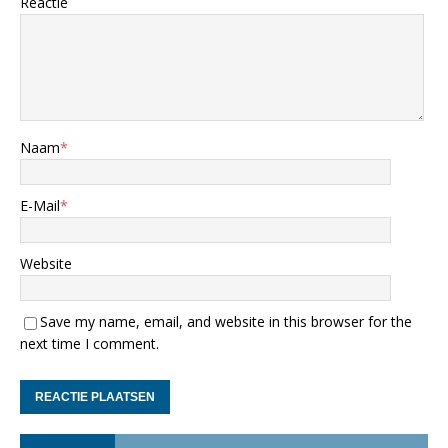
Reactie
Naam
*
E-Mail
*
Website
Save my name, email, and website in this browser for the
next time I comment.