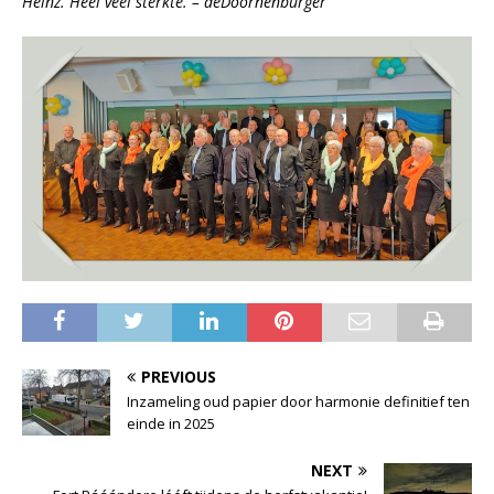
Heinz. Heel veel sterkte. – deDoornenburger
PREVIOUS
Inzameling oud papier door harmonie definitief ten
einde in 2025
NEXT