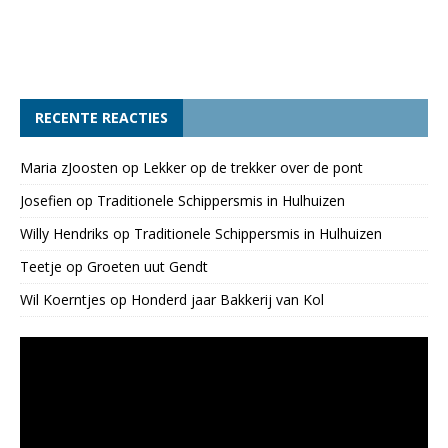
RECENTE REACTIES
Maria zJoosten
op
Lekker op de trekker over de pont
Josefien
op
Traditionele Schippersmis in Hulhuizen
Willy Hendriks
op
Traditionele Schippersmis in Hulhuizen
Teetje
op
Groeten uut Gendt
Wil Koerntjes
op
Honderd jaar Bakkerij van Kol