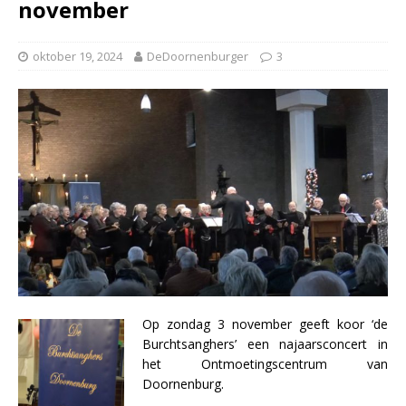
november
oktober 19, 2024
DeDoornenburger
3
Op zondag 3 november geeft koor ‘de
Burchtsanghers’ een najaarsconcert in
het Ontmoetingscentrum van
Doornenburg.