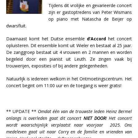
Tijdens dit vrolijke en gevarieerde concert
zijn er gastoptredens van Peter Wismans
op piano met Natascha de Beijer op
dwarsfluit.
Daarnaast komt het Duitse ensemble
d’Accord
het concert
opluisteren. Dit ensemble komt uit Wieler en bestaat al 25 jaar.
De zanggroep bestaat uit 4 vrouwen en 2 mannen en worden
begeleid door een pianist uit Leuth. Ze zingen vaak bij
trouwerijen, exposities of bij andere gelegenheden.
Natuurlijk is iedereen welkom in het Ontmoetingscentrum. Het
concert begint om 11:00 uur en de toegang is weer gratis!
** UPDATE **
Omdat één van de trouwste leden Heinz Bermel
onlangs is overleden gaat dit concert
NIET DOOR
! Het concert
wordt waarschijnlijk verplaatst naar voorjaar 2025. Ons
medeleven gaat uit naar Corry en de familie en vrienden van