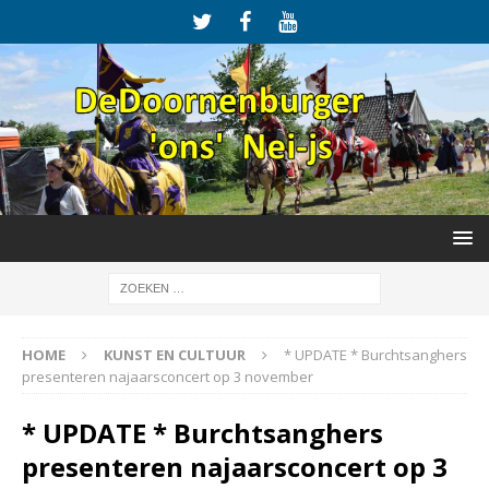
HOME
KUNST EN CULTUUR
* UPDATE * Burchtsanghers
presenteren najaarsconcert op 3 november
* UPDATE * Burchtsanghers
presenteren najaarsconcert op 3