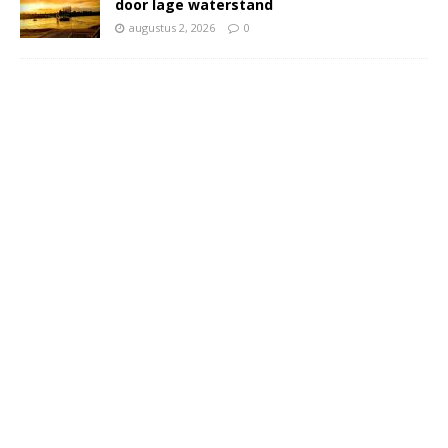
door lage waterstand
augustus 2, 2026
0