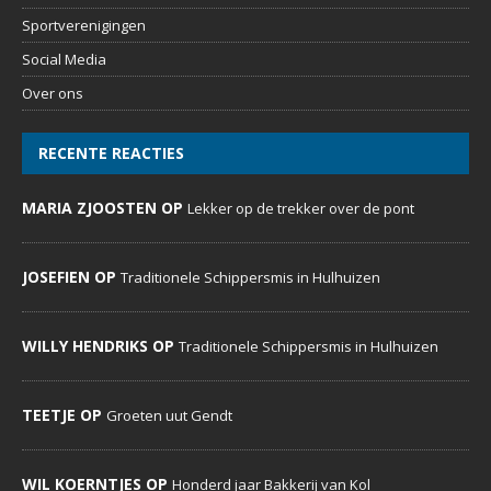
Sportverenigingen
Social Media
Over ons
RECENTE REACTIES
MARIA ZJOOSTEN OP
Lekker op de trekker over de pont
JOSEFIEN OP
Traditionele Schippersmis in Hulhuizen
WILLY HENDRIKS OP
Traditionele Schippersmis in Hulhuizen
TEETJE OP
Groeten uut Gendt
WIL KOERNTJES OP
Honderd jaar Bakkerij van Kol