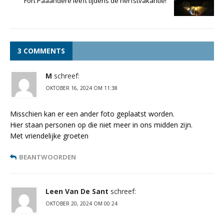
Fort Pááándere lééft tijdens de herfstvakantie!
3 COMMENTS
M
schreef:
OKTOBER 16, 2024 OM 11:38
Misschien kan er een ander foto geplaatst worden.
Hier staan personen op die niet meer in ons midden zijn.
Met vriendelijke groeten
BEANTWOORDEN
Leen Van De Sant
schreef:
OKTOBER 20, 2024 OM 00:24