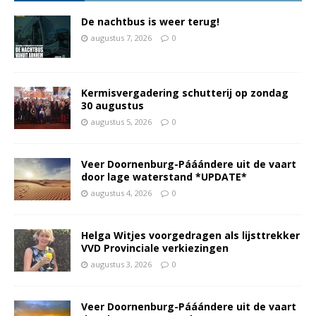
De nachtbus is weer terug!
augustus 7, 2026
0
Kermisvergadering schutterij op zondag
30 augustus
augustus 5, 2026
0
Veer Doornenburg-Pááándere uit de vaart
door lage waterstand *UPDATE*
augustus 4, 2026
0
Helga Witjes voorgedragen als lijsttrekker
VVD Provinciale verkiezingen
augustus 3, 2026
0
Veer Doornenburg-Pááándere uit de vaart