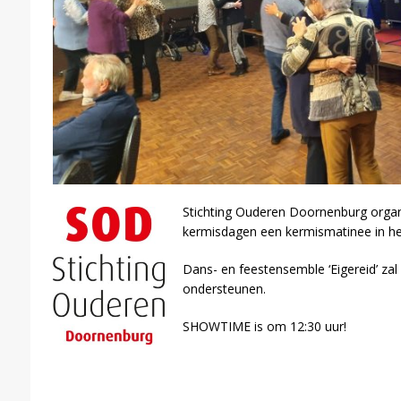
Stichting Ouderen Doornenburg organis
kermisdagen een kermismatinee in h
Dans- en feestensemble ‘Eigereid’ za
ondersteunen.
SHOWTIME is om 12:30 uur!