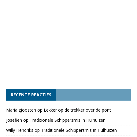
RECENTE REACTIES
Maria zJoosten
op
Lekker op de trekker over de pont
Josefien
op
Traditionele Schippersmis in Hulhuizen
Willy Hendriks
op
Traditionele Schippersmis in Hulhuizen