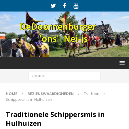
HOME
BEZIENSWAARDIGHEDEN
Traditionele
Schippersmis in Hulhuizen
Traditionele Schippersmis in
Hulhuizen