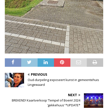
PREVIOUS
Oud-durpeling exposeert kunst in gemeentehuis
Lingewaard
NEXT
BREKEND! Kaartverkoop ‘Tempel of Boem! 2024
‘gekkehuus’ *UPDATE*