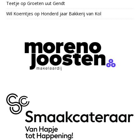
Teetje
op
Groeten uut Gendt
Wil Koerntjes
op
Honderd jaar Bakkerij van Kol