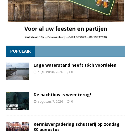
POPULAIR
Lage waterstand heeft tóch voordelen
augustus 8, 2026
0
De nachtbus is weer terug!
augustus 7, 2026
0
Kermisvergadering schutterij op zondag
30 augustus