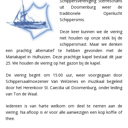
Schippersvereniging Sterreschans
uit Doornenburg weer de
traditionele Openlucht
Schippersmis.
Deze keer kunnen we de viering
niet houden op onze stek bij de
schippersmast. Maar we denken
een prachtig alternatief te hebben gevonden met de
Mariakapel in Hulhuizen. Deze prachtige kapel bestaat dit jaar
25. We houden de viering op het gazon bij de kapel.
De viering begint om 15.00 uur, weer voorgegaan door
Schippersaalmoezenier Van Welzenes en muzikaal begeleid
door het Herenkoor St. Caecilia uit Doornenburg, onder leiding
van Ton de Waal.
Iedereen is van harte welkom om deel te nemen aan de
viering. Na afloop is er voor alle aanwezigen een kop koffie of
thee.