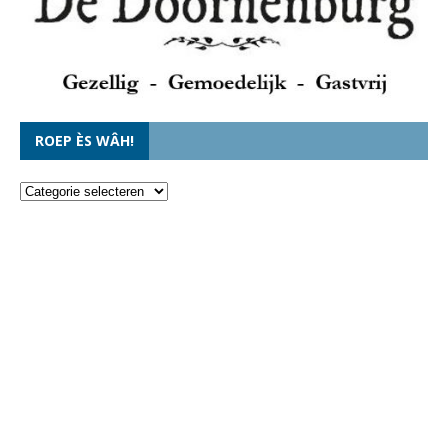
ROEP ÈS WÂH!