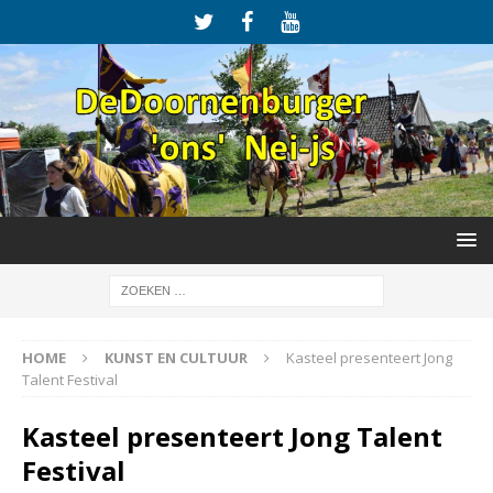
HOME
KUNST EN CULTUUR
Kasteel presenteert Jong
Talent Festival
Kasteel presenteert Jong Talent
Festival