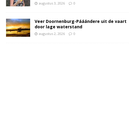
augustus 3, 2026
0
Veer Doornenburg-Pááándere uit de vaart
door lage waterstand
augustus 2, 2026
0