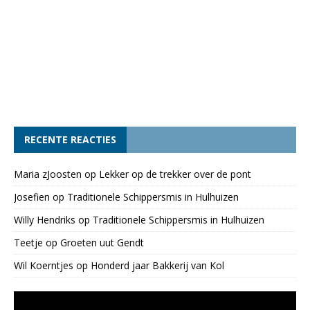
RECENTE REACTIES
Maria zJoosten
op
Lekker op de trekker over de pont
Josefien
op
Traditionele Schippersmis in Hulhuizen
Willy Hendriks
op
Traditionele Schippersmis in Hulhuizen
Teetje
op
Groeten uut Gendt
Wil Koerntjes
op
Honderd jaar Bakkerij van Kol