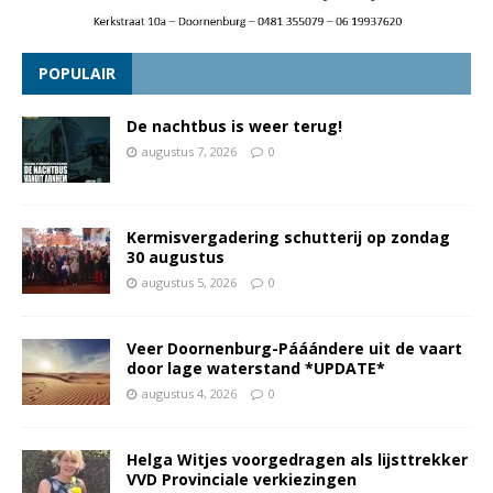
POPULAIR
De nachtbus is weer terug!
augustus 7, 2026
0
Kermisvergadering schutterij op zondag
30 augustus
augustus 5, 2026
0
Veer Doornenburg-Pááándere uit de vaart
door lage waterstand *UPDATE*
augustus 4, 2026
0
Helga Witjes voorgedragen als lijsttrekker
VVD Provinciale verkiezingen