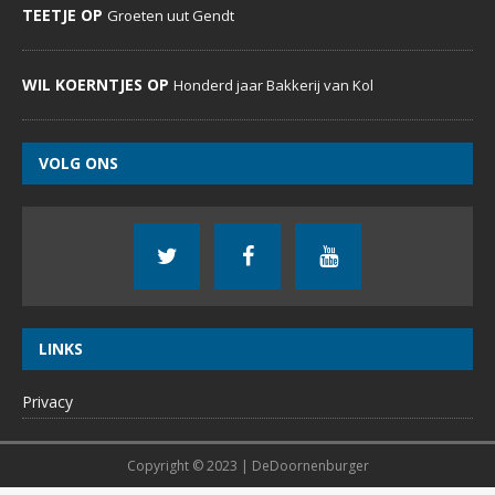
TEETJE OP
Groeten uut Gendt
WIL KOERNTJES OP
Honderd jaar Bakkerij van Kol
VOLG ONS
LINKS
Privacy
Copyright © 2023 | DeDoornenburger