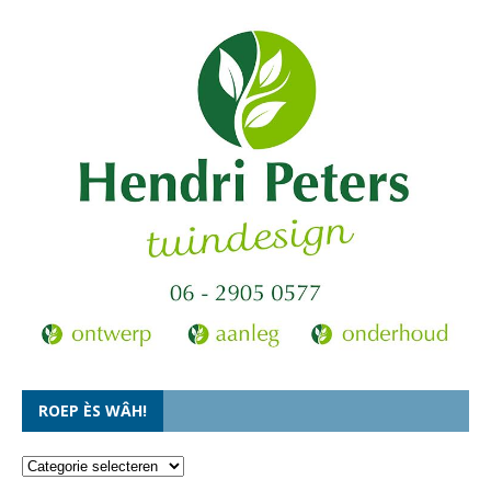
ROEP ÈS WÂH!