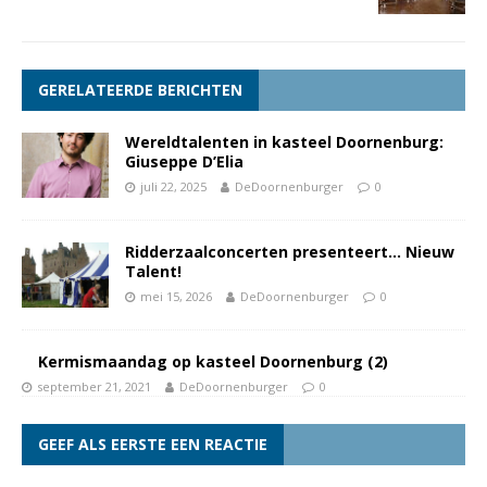
GERELATEERDE BERICHTEN
Wereldtalenten in kasteel Doornenburg:
Giuseppe D’Elia
juli 22, 2025
DeDoornenburger
0
Ridderzaalconcerten presenteert… Nieuw
Talent!
mei 15, 2026
DeDoornenburger
0
Kermismaandag op kasteel Doornenburg (2)
september 21, 2021
DeDoornenburger
0
GEEF ALS EERSTE EEN REACTIE