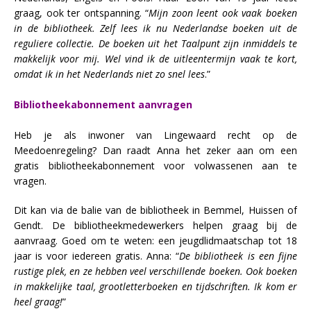
graag, ook ter ontspanning. “
Mijn zoon leent ook vaak boeken
in de bibliotheek. Zelf lees ik nu Nederlandse boeken uit de
reguliere collectie. De boeken uit het Taalpunt zijn inmiddels te
makkelijk voor mij. Wel vind ik de uitleentermijn vaak te kort,
omdat ik in het Nederlands niet zo snel lees
.”
Bibliotheekabonnement aanvragen
Heb je als inwoner van Lingewaard recht op de
Meedoenregeling? Dan raadt Anna het zeker aan om een
gratis bibliotheekabonnement voor volwassenen aan te
vragen.
Dit kan via de balie van de bibliotheek in Bemmel, Huissen of
Gendt. De bibliotheekmedewerkers helpen graag bij de
aanvraag. Goed om te weten: een jeugdlidmaatschap tot 18
jaar is voor iedereen gratis. Anna: “
De bibliotheek is een fijne
rustige plek, en ze hebben veel verschillende boeken. Ook boeken
in makkelijke taal, grootletterboeken en tijdschriften. Ik kom er
heel graag!
”