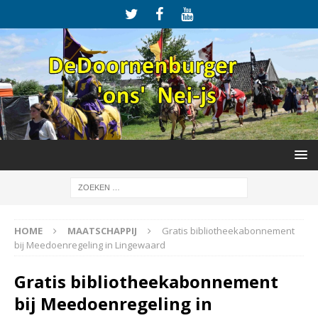
HOME
MAATSCHAPPIJ
Gratis bibliotheekabonnement
bij Meedoenregeling in Lingewaard
Gratis bibliotheekabonnement
bij Meedoenregeling in