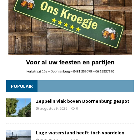
POPULAIR
Zeppelin vlak boven Doornenburg gespot
augustus 9, 2026
0
Lage waterstand heeft tóch voordelen
augustus 8, 2026
0