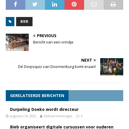
BIEB
PREVIOUS
Bericht van een vrindje
NEXT
Dé Dorpsquiz van Doornenburg komt eraan!
GERELATEERDE BERICHTEN
Durpeling Doeko wordt directeur
augustus 14, 2022
DeDoornenburger
0
Bieb organiseert digitale cursussen voor ouderen