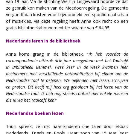
van 19 jaar. Via de Stichting Welzijn Lingewaard hoorde ze dat
ze gebruik kon maken van de Meedoenregeling. De gemeente
vergoedt dan kosten voor bijvoorbeeld een sportlidmaatschap
of muziekles. Via deze regeling heeft Anna ook recht op een
gratis bibliotheekabonnement ter waarde van € 64,95.
Nederlands leren in de bibliotheek
Anna komt graag in de bibliotheek. “
Ik heb voordat de
coronapandemie uitbrak drie jaar meegedaan met het Taalcafé
in Bibliotheek Bemmel. Twee keer in de week kwamen hier
deelnemers met verschillende nationaliteiten bij elkaar om de
Nederlandse taal te oefenen. We oefenden met lezen, schrijven
en praten. Dit heeft mij heel erg geholpen bij het leren van de
Nederlandse taal. Ik heb nog steeds contact met enkele mensen
die ik via het Taalcafé ken
.”
Nederlandse boeken lezen
Thuis spreekt ze met haar kinderen drie talen door elkaar:
Nederlands, Engels en Pools. Haar zoon van 15 jaar leest