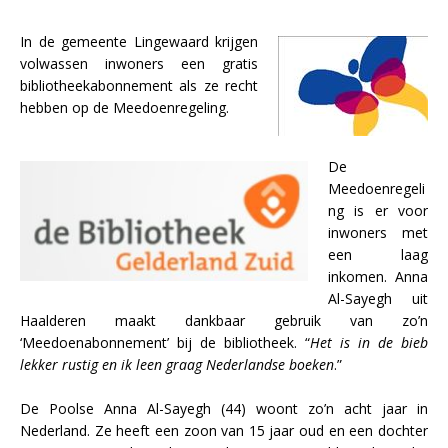
In de gemeente Lingewaard krijgen
volwassen inwoners een gratis
bibliotheekabonnement als ze recht
hebben op de Meedoenregeling.
De
Meedoenregeli
ng is er voor
inwoners met
een laag
inkomen. Anna
Al-Sayegh uit
Haalderen maakt dankbaar gebruik van zo’n
‘Meedoenabonnement’ bij de bibliotheek. “
Het is in de bieb
lekker rustig en ik leen graag Nederlandse boeken
.”
De Poolse Anna Al-Sayegh (44) woont zo’n acht jaar in
Nederland. Ze heeft een zoon van 15 jaar oud en een dochter