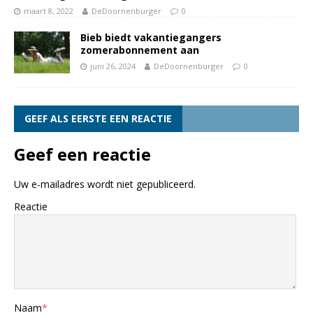
maart 8, 2022
DeDoornenburger
0
Bieb biedt vakantiegangers
zomerabonnement aan
juni 26, 2024
DeDoornenburger
0
GEEF ALS EERSTE EEN REACTIE
Geef een reactie
Uw e-mailadres wordt niet gepubliceerd.
Reactie
Naam
*