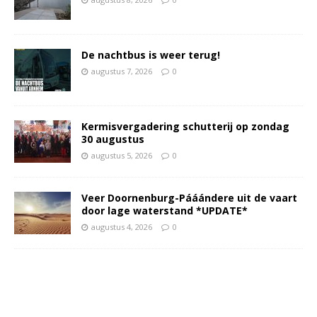
De nachtbus is weer terug!
augustus 7, 2026
0
Kermisvergadering schutterij op zondag
30 augustus
augustus 5, 2026
0
Veer Doornenburg-Pááándere uit de vaart
door lage waterstand *UPDATE*
augustus 4, 2026
0