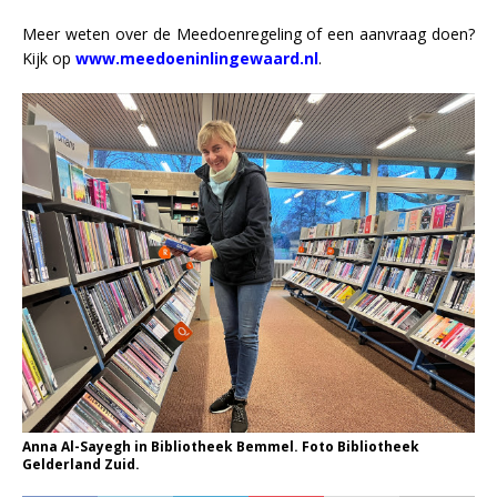
Meer weten over de Meedoenregeling of een aanvraag doen?
Kijk op
www.meedoeninlingewaard.nl
.
Anna Al-Sayegh in Bibliotheek Bemmel. Foto Bibliotheek
Gelderland Zuid.