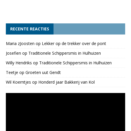
RECENTE REACTIES
Maria zJoosten
op
Lekker op de trekker over de pont
Josefien
op
Traditionele Schippersmis in Hulhuizen
Willy Hendriks
op
Traditionele Schippersmis in Hulhuizen
Teetje
op
Groeten uut Gendt
Wil Koerntjes
op
Honderd jaar Bakkerij van Kol