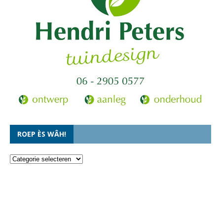
ROEP ÈS WÂH!