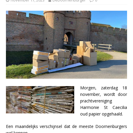
Morgen, zaterdag 18
november, wordt door
prachtvereniging
Harmonie St Caecilia
oud papier opgehaald.
Een maandelijks verschijnsel dat de meeste Doornenburgers
wel kennen.