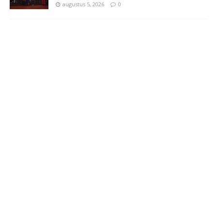
augustus 5, 2026
0