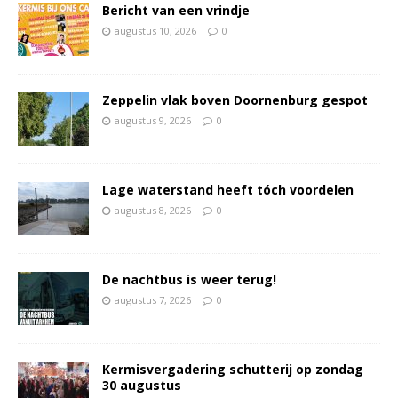
Bericht van een vrindje
augustus 10, 2026
0
Zeppelin vlak boven Doornenburg gespot
augustus 9, 2026
0
Lage waterstand heeft tóch voordelen
augustus 8, 2026
0
De nachtbus is weer terug!
augustus 7, 2026
0
Kermisvergadering schutterij op zondag
30 augustus