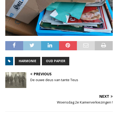
HARMONIE
OUD PAPIER
PREVIOUS
De ouwe deus van tante Teus
NEXT
Woensdag 2e Kamerverkiezingen !