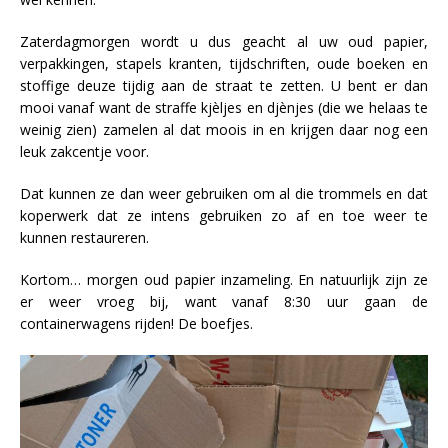
Zaterdagmorgen wordt u dus geacht al uw oud papier,
verpakkingen, stapels kranten, tijdschriften, oude boeken en
stoffige deuze tijdig aan de straat te zetten. U bent er dan
mooi vanaf want de straffe kjèljes en djènjes (die we helaas te
weinig zien) zamelen al dat moois in en krijgen daar nog een
leuk zakcentje voor.
Dat kunnen ze dan weer gebruiken om al die trommels en dat
koperwerk dat ze intens gebruiken zo af en toe weer te
kunnen restaureren.
Kortom… morgen oud papier inzameling. En natuurlijk zijn ze
er weer vroeg bij, want vanaf 8:30 uur gaan de
containerwagens rijden! De boefjes.