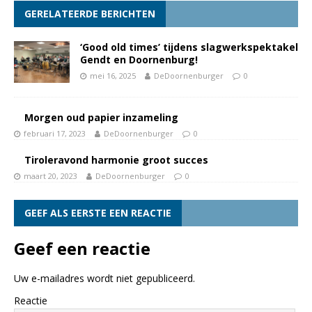
GERELATEERDE BERICHTEN
‘Good old times’ tijdens slagwerkspektakel
Gendt en Doornenburg!
mei 16, 2025
DeDoornenburger
0
Morgen oud papier inzameling
februari 17, 2023
DeDoornenburger
0
Tiroleravond harmonie groot succes
maart 20, 2023
DeDoornenburger
0
GEEF ALS EERSTE EEN REACTIE
Geef een reactie
Uw e-mailadres wordt niet gepubliceerd.
Reactie