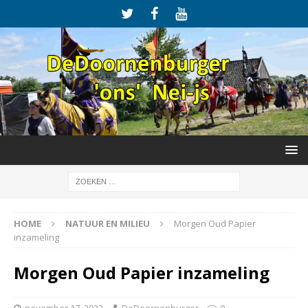
HOME
NATUUR EN MILIEU
Morgen Oud Papier
inzameling
Morgen Oud Papier inzameling
november 17, 2023
DeDoornenburger
0