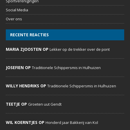
Sportverenigingen
Social Media
Over ons
RECENTE REACTIES
MARIA ZJOOSTEN OP
Lekker op de trekker over de pont
JOSEFIEN OP
Traditionele Schippersmis in Hulhuizen
WILLY HENDRIKS OP
Traditionele Schippersmis in Hulhuizen
TEETJE OP
Groeten uut Gendt
WIL KOERNTJES OP
Honderd jaar Bakkerij van Kol