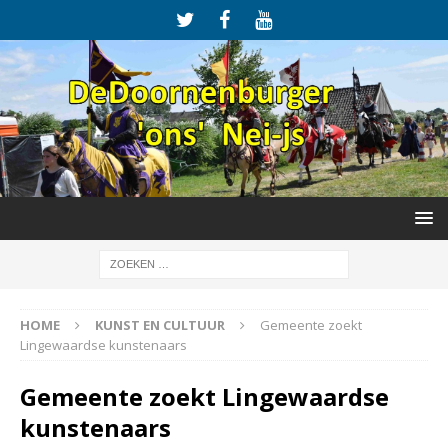
HOME
KUNST EN CULTUUR
Gemeente zoekt
Lingewaardse kunstenaars
Gemeente zoekt Lingewaardse
kunstenaars