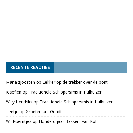
RECENTE REACTIES
Maria zJoosten
op
Lekker op de trekker over de pont
Josefien
op
Traditionele Schippersmis in Hulhuizen
Willy Hendriks
op
Traditionele Schippersmis in Hulhuizen
Teetje
op
Groeten uut Gendt
Wil Koerntjes
op
Honderd jaar Bakkerij van Kol