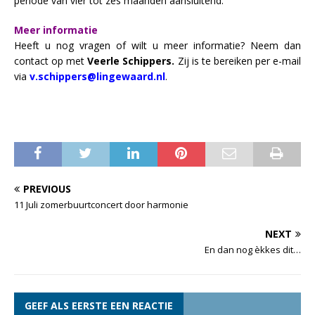
periode van vier tot zes maanden aansluitend.
Meer informatie
Heeft u nog vragen of wilt u meer informatie? Neem dan
contact op met
Veerle Schippers.
Zij is te bereiken per e-mail
via
v.schippers@lingewaard.nl
.
PREVIOUS
11 Juli zomerbuurtconcert door harmonie
NEXT
En dan nog èkkes dit…
GEEF ALS EERSTE EEN REACTIE