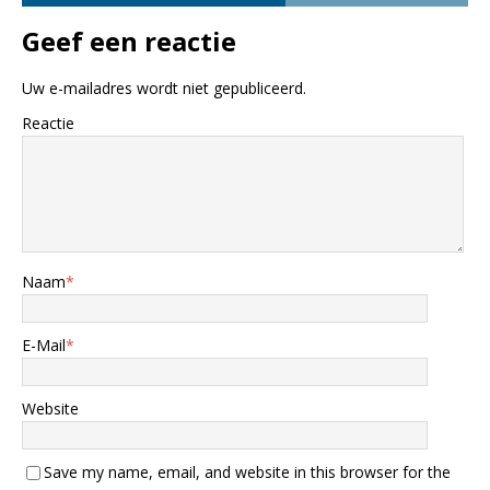
Geef een reactie
Uw e-mailadres wordt niet gepubliceerd.
Reactie
Naam
*
E-Mail
*
Website
Save my name, email, and website in this browser for the