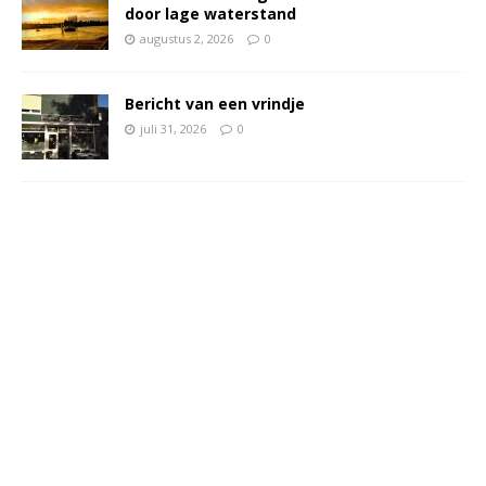
door lage waterstand
augustus 2, 2026
0
Bericht van een vrindje
juli 31, 2026
0