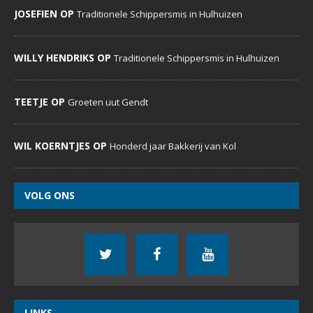
JOSEFIEN OP
Traditionele Schippersmis in Hulhuizen
WILLY HENDRIKS OP
Traditionele Schippersmis in Hulhuizen
TEETJE OP
Groeten uut Gendt
WIL KOERNTJES OP
Honderd jaar Bakkerij van Kol
VOLG ONS
LINKS