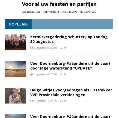
POPULAIR
Kermisvergadering schutterij op zondag
30 augustus
augustus 5, 2026
0
Veer Doornenburg-Pááándere uit de vaart
door lage waterstand *UPDATE*
augustus 4, 2026
0
Helga Witjes voorgedragen als lijsttrekker
VVD Provinciale verkiezingen
augustus 3, 2026
0
Veer Doornenburg-Pááándere uit de vaart