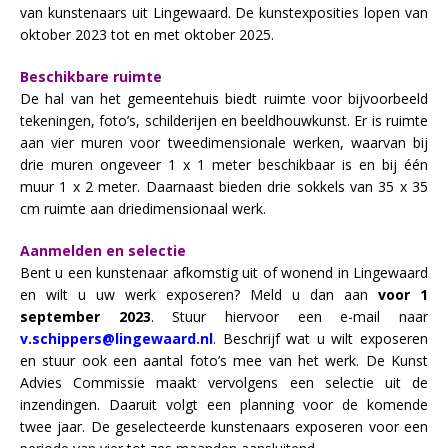
van kunstenaars uit Lingewaard. De kunstexposities lopen van
oktober 2023 tot en met oktober 2025.
Beschikbare ruimte
De hal van het gemeentehuis biedt ruimte voor bijvoorbeeld
tekeningen, foto’s, schilderijen en beeldhouwkunst. Er is ruimte
aan vier muren voor tweedimensionale werken, waarvan bij
drie muren ongeveer 1 x 1 meter beschikbaar is en bij één
muur 1 x 2 meter. Daarnaast bieden drie sokkels van 35 x 35
cm ruimte aan driedimensionaal werk.
Aanmelden en selectie
Bent u een kunstenaar afkomstig uit of wonend in Lingewaard
en wilt u uw werk exposeren? Meld u dan aan
voor 1
september 2023
. Stuur hiervoor een e-mail naar
v.schippers@lingewaard.nl
. Beschrijf wat u wilt exposeren
en stuur ook een aantal foto’s mee van het werk. De Kunst
Advies Commissie maakt vervolgens een selectie uit de
inzendingen. Daaruit volgt een planning voor de komende
twee jaar. De geselecteerde kunstenaars exposeren voor een