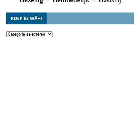
ROEP ÈS WÂH!