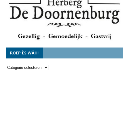
ROEP ÈS WÂH!