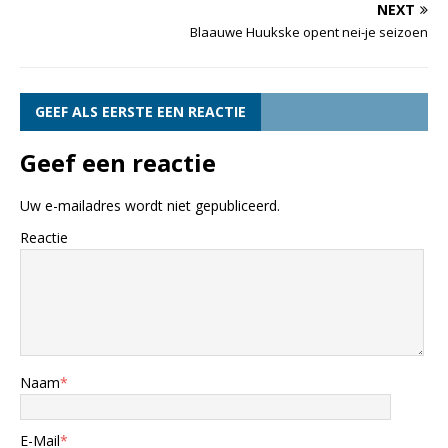
NEXT
Blaauwe Huukske opent nei-je seizoen
GEEF ALS EERSTE EEN REACTIE
Geef een reactie
Uw e-mailadres wordt niet gepubliceerd.
Reactie
Naam
*
E-Mail
*