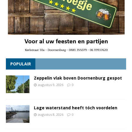
POPULAIR
Zeppelin vlak boven Doornenburg gespot
augustus 9, 2026
0
Lage waterstand heeft tóch voordelen
augustus 8, 2026
0