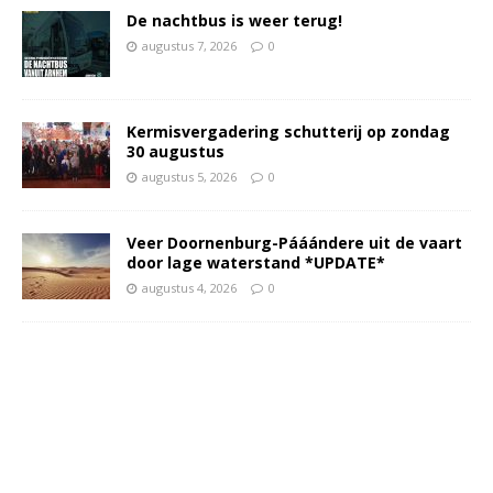
De nachtbus is weer terug!
augustus 7, 2026
0
Kermisvergadering schutterij op zondag
30 augustus
augustus 5, 2026
0
Veer Doornenburg-Pááándere uit de vaart
door lage waterstand *UPDATE*
augustus 4, 2026
0