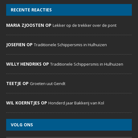
RECENTE REACTIES
MARIA ZJOOSTEN OP
Lekker op de trekker over de pont
JOSEFIEN OP
Traditionele Schippersmis in Hulhuizen
WILLY HENDRIKS OP
Traditionele Schippersmis in Hulhuizen
TEETJE OP
Groeten uut Gendt
WIL KOERNTJES OP
Honderd jaar Bakkerij van Kol
VOLG ONS