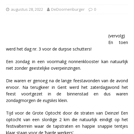
augustus 28, 2022
DeDoornenburger
0
(vervolg)
En toen
werd het dag nr. 3 voor de durpse schutters!
Een zondag in een voormalig nonnenklooster kan natuurlijk
niet zonder geestelijke overpeinzingen.
Die waren er genoeg na de lange feestavonden van de avond
ervoor. Na terugkeer in Gent werd het zaterdagavond het
feest voortgezet in de binnenstad en dus waren
zondagmorgen de
eugskes
klein.
Tijd voor de Grote Optocht door de straten van Deinze! Een
optocht van een slordige 2 km die natuurlijk eindigt op het
festivalterrein waar de tapstraten en happie snappie tentjes
klaar staan voor de ‘harde werkers’.