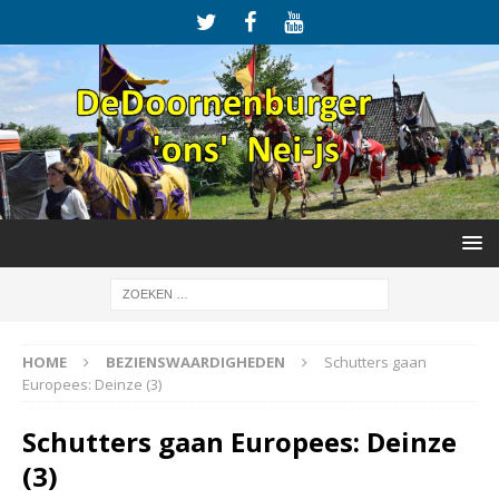
HOME
BEZIENSWAARDIGHEDEN
Schutters gaan
Europees: Deinze (3)
Schutters gaan Europees: Deinze
(3)