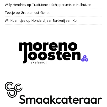
Willy Hendriks
op
Traditionele Schippersmis in Hulhuizen
Teetje
op
Groeten uut Gendt
Wil Koerntjes
op
Honderd jaar Bakkerij van Kol