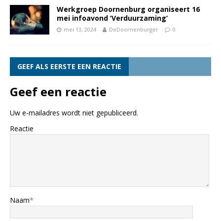
Werkgroep Doornenburg organiseert 16
mei infoavond ‘Verduurzaming’
mei 13, 2024
DeDoornenburger
0
GEEF ALS EERSTE EEN REACTIE
Geef een reactie
Uw e-mailadres wordt niet gepubliceerd.
Reactie
Naam
*