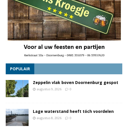
POPULAIR
Zeppelin vlak boven Doornenburg gespot
augustus 9, 2026
0
Lage waterstand heeft tóch voordelen
augustus 8, 2026
0