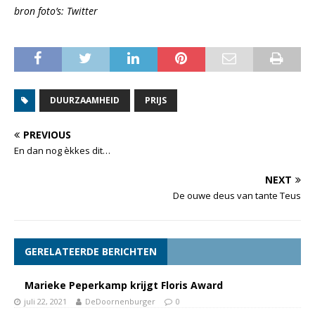
bron foto’s: Twitter
DUURZAAMHEID
PRIJS
PREVIOUS
En dan nog èkkes dit…
NEXT
De ouwe deus van tante Teus
GERELATEERDE BERICHTEN
Marieke Peperkamp krijgt Floris Award
juli 22, 2021
DeDoornenburger
0