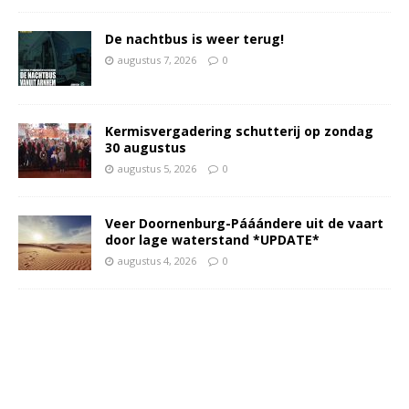
De nachtbus is weer terug!
augustus 7, 2026
0
Kermisvergadering schutterij op zondag
30 augustus
augustus 5, 2026
0
Veer Doornenburg-Pááándere uit de vaart
door lage waterstand *UPDATE*
augustus 4, 2026
0