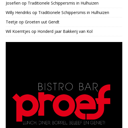
Josefien
op
Traditionele Schippersmis in Hulhuizen
Willy Hendriks
op
Traditionele Schippersmis in Hulhuizen
Teetje
op
Groeten uut Gendt
Wil Koerntjes
op
Honderd jaar Bakkerij van Kol