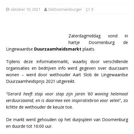
oktober 10, 2021
DeDoornenburger
0
Zaterdagmiddag vond in
hartje Doornenburg de
Lingewaardse
Duurzaamheidsmarkt
plaats.
Tijdens deze informatiemarkt, waarbij door verschillende
organisaties en bedrijven info werd gegeven over duurzaam
wonen – werd door wethouder Aart Slob de Lingewaardse
Duurzaamheidsprijs 2021 uitgereikt.
“Gerard heeft stap voor stap zijn jaren ’60 woning helemaal
verduurzaamd, en is daarmee een inspiratiebron voor velen
“, zo
lichtte de wethouder de keuze toe.
De markt werd gehouden op het durpsplein van Doornenburg
en duurde tot 16:00 uur.