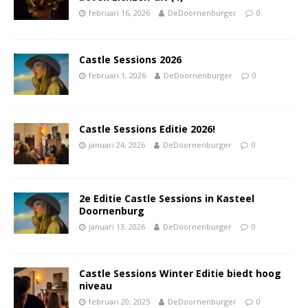
februari 16, 2026
DeDoornenburger
0
Castle Sessions 2026
februari 1, 2026
DeDoornenburger
0
Castle Sessions Editie 2026!
januari 24, 2026
DeDoornenburger
0
2e Editie Castle Sessions in Kasteel
Doornenburg
januari 13, 2026
DeDoornenburger
0
Castle Sessions Winter Editie biedt hoog
niveau
februari 20, 2025
DeDoornenburger
0