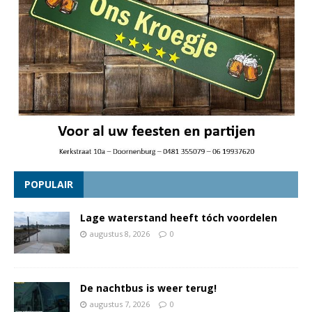
POPULAIR
Lage waterstand heeft tóch voordelen
augustus 8, 2026
0
De nachtbus is weer terug!
augustus 7, 2026
0