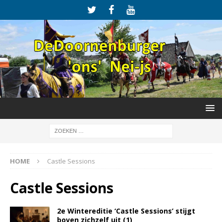
HOME
Castle Sessions
Castle Sessions
2e Wintereditie ‘Castle Sessions’ stijgt
boven zichzelf uit (1)