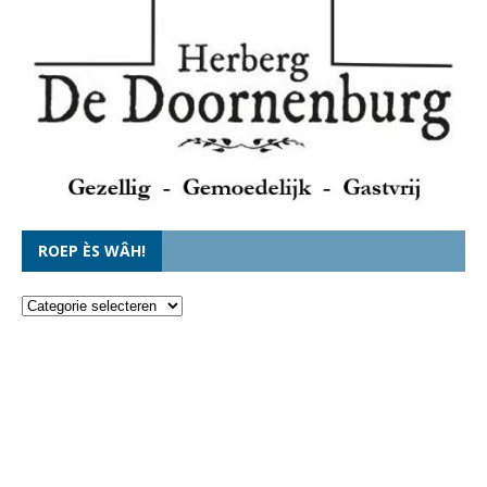
ROEP ÈS WÂH!